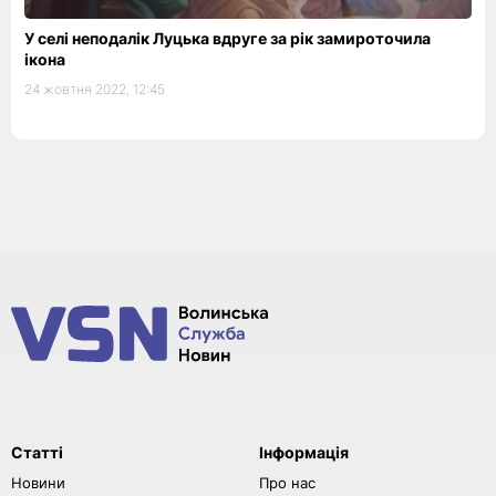
У селі неподалік Луцька вдруге за рік замироточила
ікона
24 жовтня 2022, 12:45
Статті
Інформація
Новини
Про нас