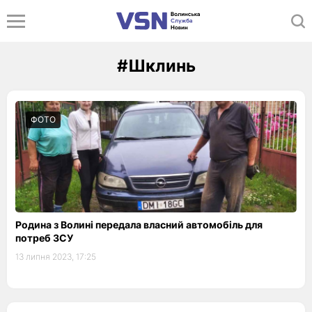
#Шклинь
ФОТО
Родина з Волині передала власний автомобіль для
потреб ЗСУ
13 липня 2023, 17:25