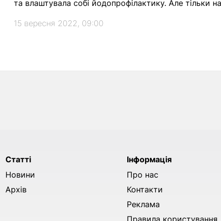
та влаштувала собі йодопрофілактику. Але тільки н
15 вересня 2022, 09:00
Статті
Інформація
Новини
Про нас
Архів
Контакти
Реклама
Правила користування