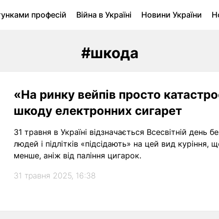
тунками професій
Війна в Україні
Новини України
Н
ухомість в Луцьку
Городина
Архів
#шкода
«На ринку вейпів просто катастро
шкоду електронних сигарет
31 травня в Україні відзначається Всесвітній день 
людей і підлітків «підсідають» на цей вид куріння, щ
менше, аніж від паління цигарок.
31 травня 2025, 16:38