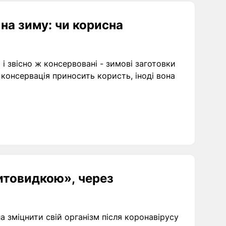
 на зиму: чи корисна
 і звісно ж консервовані - зимові заготовки
х консервація приносить користь, іноді вона
итовидкою», через
а зміцнити свій організм після коронавірусу