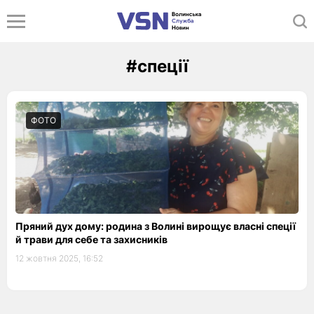
#спеції
ФОТО
Пряний дух дому: родина з Волині вирощує власні спеції
й трави для себе та захисників
12 жовтня 2025, 16:52