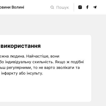
овини Волині
Пошук
 використання
кожна людина. Найчастіше, вони
о індивідуальну схильність. Якщо ж подібні
льш регулярними, то не варто зволікати та
інфаркту або інсульту.