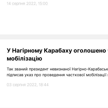
14 серпня 2022, 15:00
У Нагірному Карабаху оголошено 
мобілізацію
Так званий президент невизнаної Нагірно-Карабаськ
підписав указ про проведення часткової мобілізації н
03 серпня 2022, 18:44