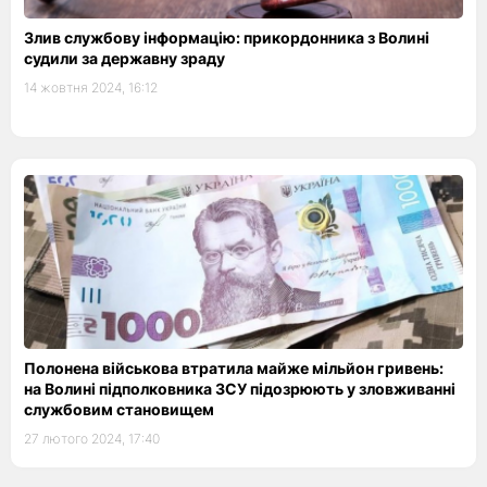
Злив службову інформацію: прикордонника з Волині
судили за державну зраду
14 жовтня 2024, 16:12
Полонена військова втратила майже мільйон гривень:
на Волині підполковника ЗСУ підозрюють у зловживанні
службовим становищем
27 лютого 2024, 17:40