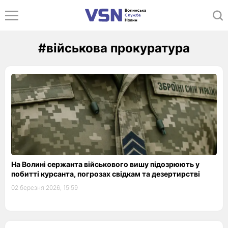
#військова прокуратура
На Волині сержанта військового вишу підозрюють у
побитті курсанта, погрозах свідкам та дезертирстві
02 березня 2026, 15:59