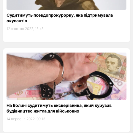
Судитимуть псевдопрокурорку, яка підтримувала
окупантів
12 жовтня 2022, 15:45
На Волині судитимуть екскерівника, який курував
будівництво житла для військових
14 вересня 2022, 09:13