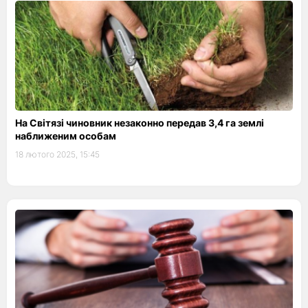
На Світязі чиновник незаконно передав 3,4 га землі
наближеним особам
18 лютого 2025, 15:45