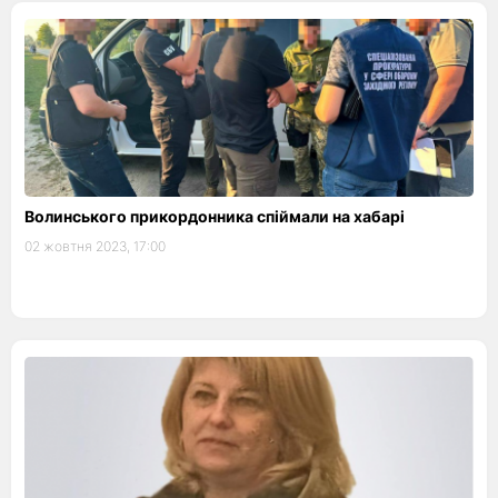
Волинського прикордонника спіймали на хабарі
02 жовтня 2023, 17:00