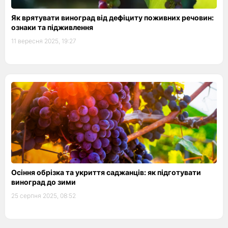
Як врятувати виноград від дефіциту поживних речовин:
ознаки та підживлення
11 вересня 2025, 19:27
Осіння обрізка та укриття саджанців: як підготувати
виноград до зими
25 серпня 2025, 08:52