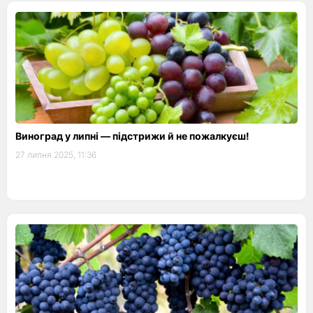
Виноград у липні — підстрижи й не пожалкуєш!
27 липня 2025, 11:36