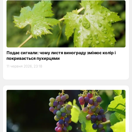
Подає сигнали: чому листя винограду змінює колір і
покривається пухирцями
11 червня 2026, 23:18