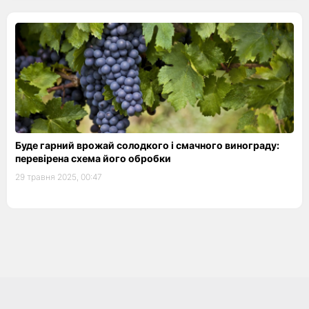
Буде гарний врожай солодкого і смачного винограду:
перевірена схема його обробки
29 травня 2025, 00:47