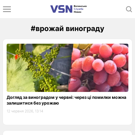
#врожай винограду
Догляд за виноградом у червні: через ці помилки можна
залишитися без урожаю
12 червня 2026, 13:14