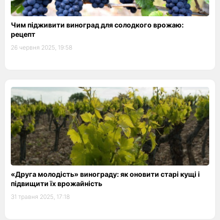
Чим підживити виноград для солодкого врожаю:
рецепт
26 червня 2025, 19:58
«Друга молодість» винограду: як оновити старі кущі і
підвищити їх врожайність
31 травня 2025, 17:18