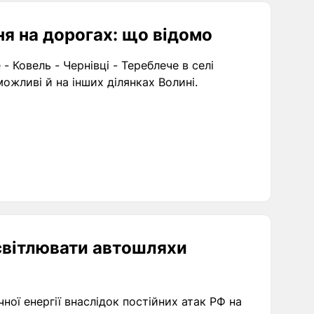
ня на дорогах: що відомо
- Ковель - Чернівці - Тереблече в селі
можливі й на інших ділянках Волині.
освітлювати автошляхи
ої енергії внаслідок постійних атак РФ на