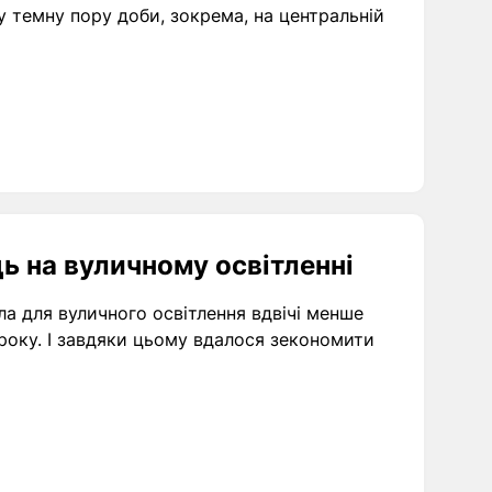
у темну пору доби, зокрема, на центральній
ь на вуличному освітленні
а для вуличного освітлення вдвічі менше
 року. І завдяки цьому вдалося зекономити