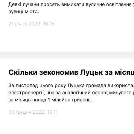
Деякі лучани просять вимикати вуличне освітлення 
вулиці міста.
21 січня 2023, 10:15
Скільки зекономив Луцьк за місяц
За листопад цього року Луцька громада використал
електроенергії, ніж за аналогічний період минулого
за місяць понад 1 мільйон гривень.
30 грудня 2022, 10:11