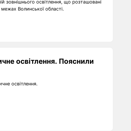
ній зовнішнього освітлення, що розташовані
 межах Волинської області.
личне освітлення. Пояснили
ичне освітлення.