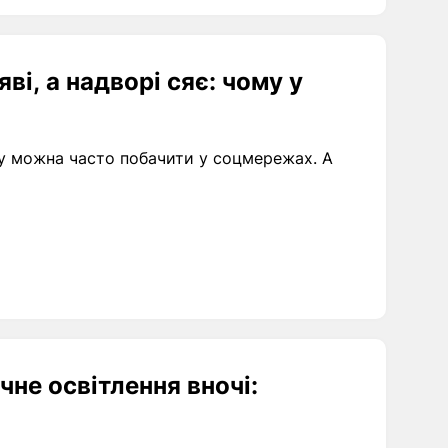
і, а надворі сяє: чому у
ьку можна часто побачити у соцмережах. А
не освітлення вночі: