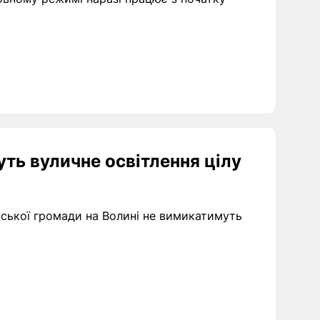
уть вуличне освітлення цілу
рської громади на Волині не вимикатимуть