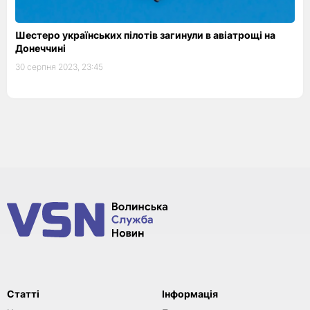
Шестеро українських пілотів загинули в авіатрощі на
Донеччині
30 серпня 2023, 23:45
Статті
Інформація