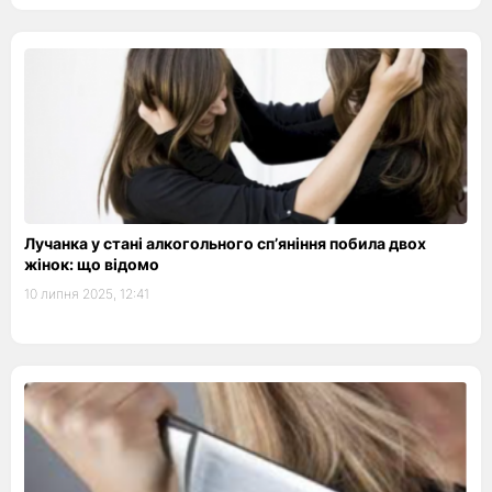
Лучанка у стані алкогольного сп’яніння побила двох
жінок: що відомо
10 липня 2025, 12:41