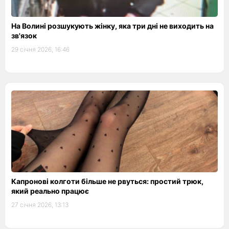
На Волині розшукують жінку, яка три дні не виходить на
зв'язок
29 січня 2026, 16:46
Капронові колготи більше не рвуться: простий трюк,
який реально працює
27 січня 2026, 13:13