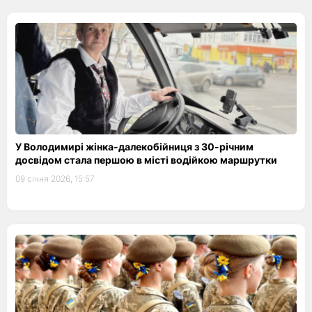
У Володимирі жінка-далекобійниця з 30-річним
досвідом стала першою в місті водійкою маршрутки
09 січня 2026, 15:57