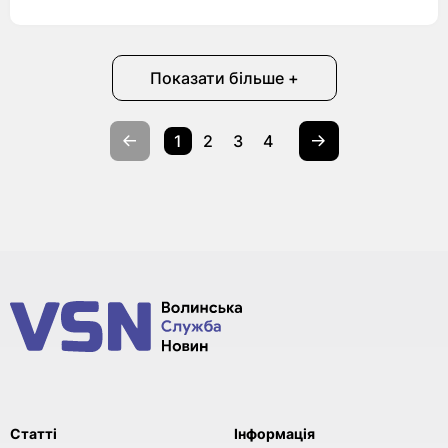
Показати більше +
1
2
3
4
Статті
Інформація