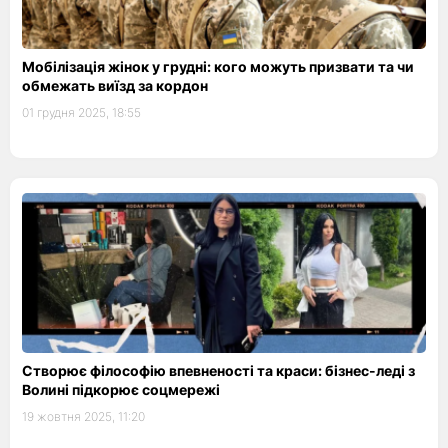
Мобілізація жінок у грудні: кого можуть призвати та чи
обмежать виїзд за кордон
01 грудня 2025, 18:55
Створює філософію впевненості та краси: бізнес-леді з
Волині підкорює соцмережі
19 жовтня 2025, 11:20