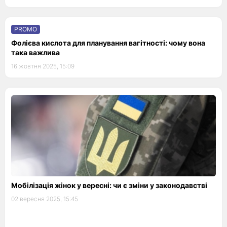
PROMO
Фолієва кислота для планування вагітності: чому вона
така важлива
16 жовтня 2025, 15:09
Мобілізація жінок у вересні: чи є зміни у законодавстві
02 вересня 2025, 15:45