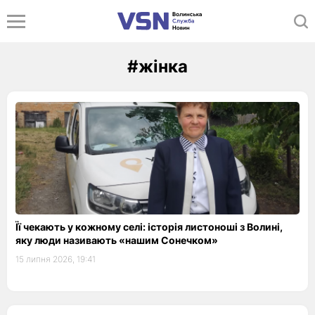
#жінка
Її чекають у кожному селі: історія листоноші з Волині,
яку люди називають «нашим Сонечком»
15 липня 2026, 19:41