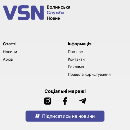
Статті
Інформація
Новини
Про нас
Архів
Контакти
Реклама
Правила користування
Соціальні мережі
Підписатись на новини