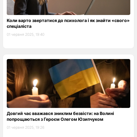
Коли варто звертатися до психолога і як знайти «свого»
спеціаліста
01 червня 2025, 19:40
Довгий час вважався зниклим безвісти: на Волині
попрощаються з Героєм Олегом Юзипчуком
01 червня 2025, 19:26