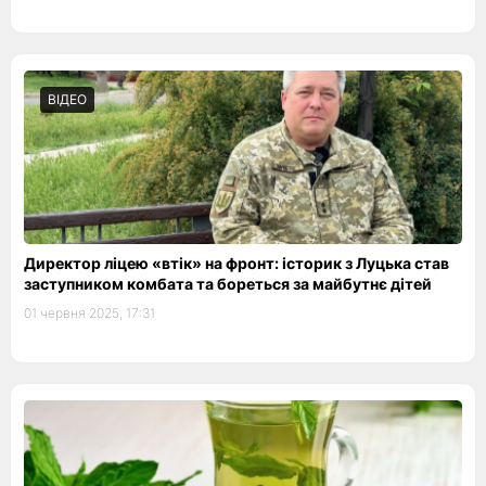
ВІДЕО
Директор ліцею «втік» на фронт: історик з Луцька став
заступником комбата та бореться за майбутнє дітей
01 червня 2025, 17:31