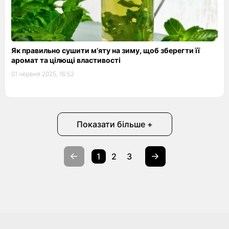
Як правильно сушити м’яту на зиму, щоб зберегти її
аромат та цілющі властивості
01 червня 2025, 16:52
Показати більше +
1
2
3