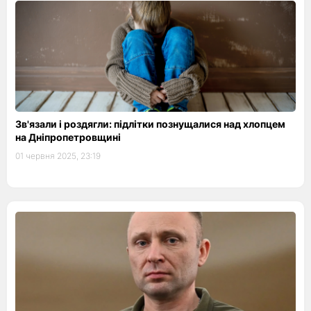
Зв'язали і роздягли: підлітки познущалися над хлопцем
на Дніпропетровщині
01 червня 2025, 23:19