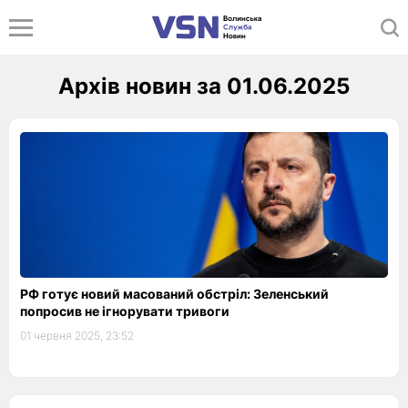
Архів новин за 01.06.2025
РФ готує новий масований обстріл: Зеленський
попросив не ігнорувати тривоги
01 червня 2025, 23:52