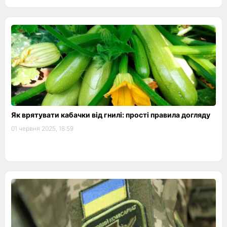
Як врятувати кабачки від гнилі: прості правила догляду
01 червня 2025, 18:59