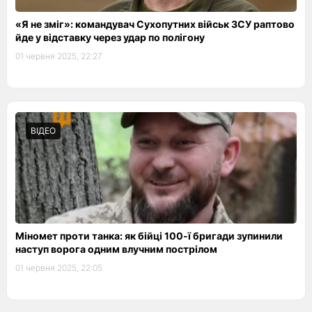
«Я не зміг»: командувач Сухопутних військ ЗСУ раптово
йде у відставку через удар по полігону
01 червня 2025, 22:27
ВІДЕО
Міномет проти танка: як бійці 100-ї бригади зупинили
наступ ворога одним влучним пострілом
01 червня 2025, 22:05