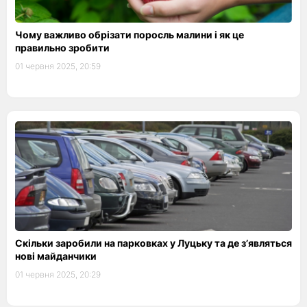
Чому важливо обрізати поросль малини і як це
правильно зробити
01 червня 2025, 20:59
Скільки заробили на парковках у Луцьку та де з’являться
нові майданчики
01 червня 2025, 20:29