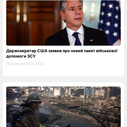
Держсекретар США заявив про новий пакет військової
допомоги ЗСУ
06 вересня 2023, 23:33