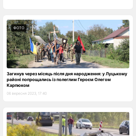
ФОТО
Загинув через місяць після дня народження: у Луцькому
районі попрощались із полеглим Героєм Олегом
Карпюком
06 вересня 2023, 17:40