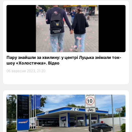
Пару знайшли за хвилину: у центрі Луцька знімали ток-
шоу «Холостячка». Відео
06 вересня 2023, 21:20