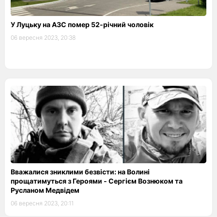
У Луцьку на АЗС помер 52-річний чоловік
06 вересня 2023, 20:38
Вважалися зниклими безвісти: на Волині
прощатимуться з Героями - Сергієм Вознюком та
Русланом Медвідем
06 вересня 2023, 20:11