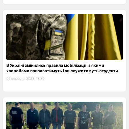
В Україні змінились правила мобілізації: з якими
хворобами призиватимуть і чи служитимуть студенти
06 вересня 2023, 18:30