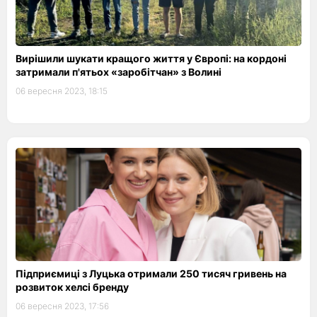
Вирішили шукати кращого життя у Європі: на кордоні
затримали п'ятьох «заробітчан» з Волині
06 вересня 2023, 18:15
Підприємиці з Луцька отримали 250 тисяч гривень на
розвиток хелсі бренду
06 вересня 2023, 17:56