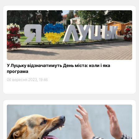
У Луцьку відзначатимуть День міста: коли і яка
програма
06 вересня 2023, 19:46