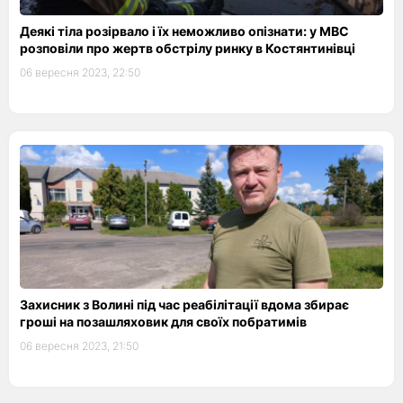
Деякі тіла розірвало і їх неможливо опізнати: у МВС
розповіли про жертв обстрілу ринку в Костянтинівці
06 вересня 2023, 22:50
Захисник з Волині під час реабілітації вдома збирає
гроші на позашляховик для своїх побратимів
06 вересня 2023, 21:50