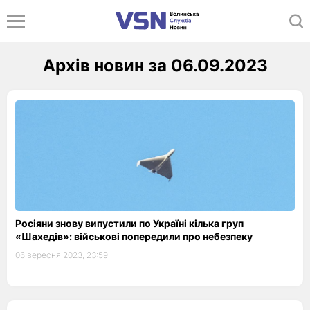
Архів новин за 06.09.2023
Росіяни знову випустили по Україні кілька груп
«Шахедів»: військові попередили про небезпеку
06 вересня 2023, 23:59