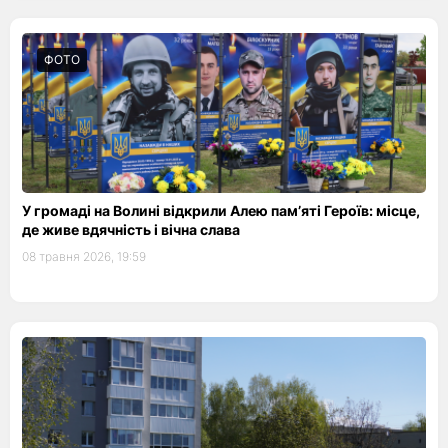
ФОТО
У громаді на Волині відкрили Алею пам’яті Героїв: місце,
де живе вдячність і вічна слава
08 травня 2026, 19:59