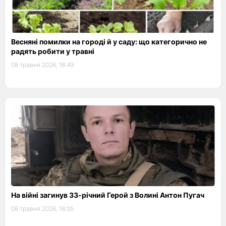
Весняні помилки на городі й у саду: що категорично не
радять робити у травні
08 травня 2026, 18:49
На війні загинув 33-річний Герой з Волині Антон Пугач
08 травня 2026, 18:05