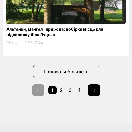
Альтанки, мангал і природа: добірка місць для
відпочинку біля Луцька
08 травня 2026, 17:20
Показати більше +
1
2
3
4