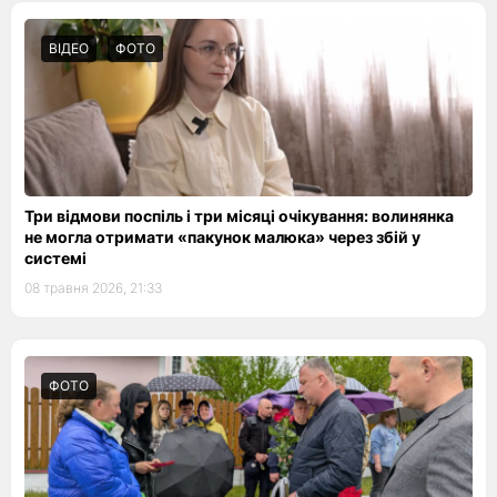
ВІДЕО
ФОТО
Три відмови поспіль і три місяці очікування: волинянка
не могла отримати «пакунок малюка» через збій у
системі
08 травня 2026, 21:33
ФОТО