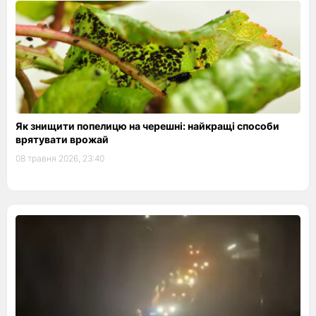
Як знищити попелицю на черешні: найкращі способи
врятувати врожай
08 травня 2026, 23:40