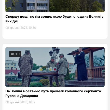
Спершу дощі, потім сонце: якою буде погода на Волині у
вихідні
08 травня 2026, 19:30
ФОТО
На Волині в останню путь провели головного сержанта
Руслана Давидюка
08 травня 2026, 19:17