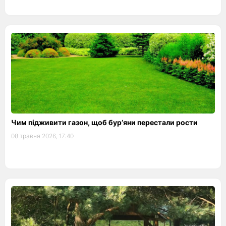
Чим підживити газон, щоб бур’яни перестали рости
08 травня 2026, 17:40