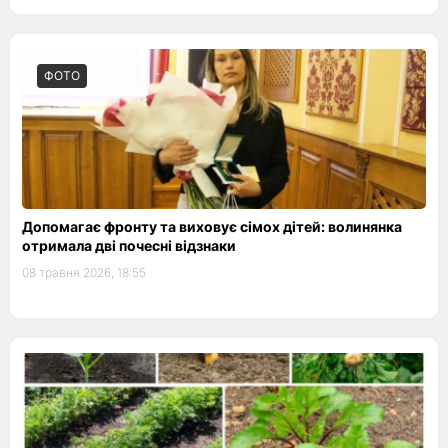
ФОТО
Допомагає фронту та виховує сімох дітей: волинянка
отримала дві почесні відзнаки
08 травня 2026, 18:55