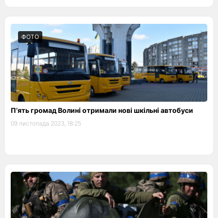
ФОТО
П’ять громад Волині отримали нові шкільні автобуси
09 листопада 2023, 18:25