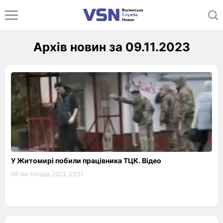
Архів новин за 09.11.2023
У Житомирі побили працівника ТЦК. Відео
09 листопада 2023, 23:51