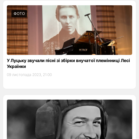
ФОТО
У Луцьку звучали пісні зі збірки внучатої племінниці Лесі
Українки
09 листопада 2023, 21:00