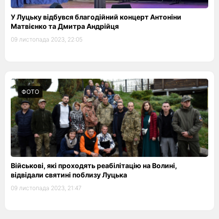
У Луцьку відбувся благодійний концерт Антоніни
Матвієнко та Дмитра Андрійця
09 листопада 2023, 22:05
ФОТО
Військові, які проходять реабілітацію на Волині,
відвідали святині поблизу Луцька
09 листопада 2023, 21:47