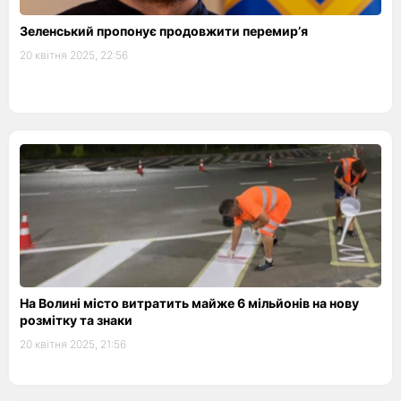
Зеленський пропонує продовжити перемир’я
20 квітня 2025, 22:56
На Волині місто витратить майже 6 мільйонів на нову
розмітку та знаки
20 квітня 2025, 21:56