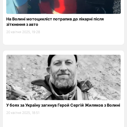
На Волині мотоцикліст потрапив до лікарні після
зіткнення з авто
20 квітня 2025, 19:28
У боях за Україну загинув Герой Сергій Жиляков з Волині
20 квітня 2025, 18:51