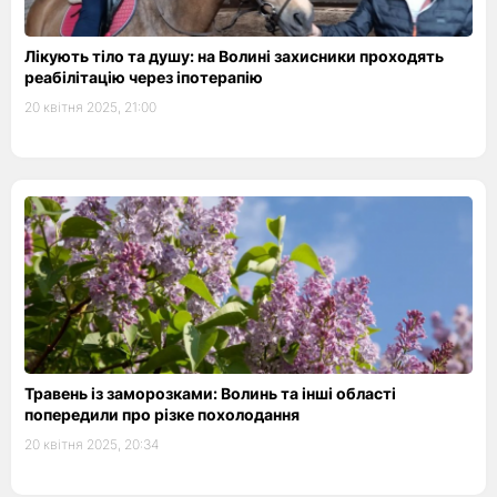
Лікують тіло та душу: на Волині захисники проходять
реабілітацію через іпотерапію
20 квітня 2025, 21:00
Травень із заморозками: Волинь та інші області
попередили про різке похолодання
20 квітня 2025, 20:34