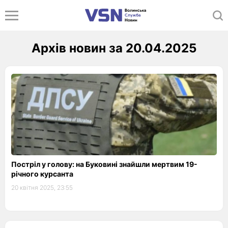
Архів новин за 20.04.2025
Постріл у голову: на Буковині знайшли мертвим 19-
річного курсанта
20 квітня 2025, 23:55