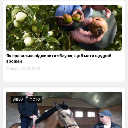
Як правильно підживити яблуню, щоб мати щедрий
врожай
20 квітня 2025, 21:25
ВІДЕО
ФОТО