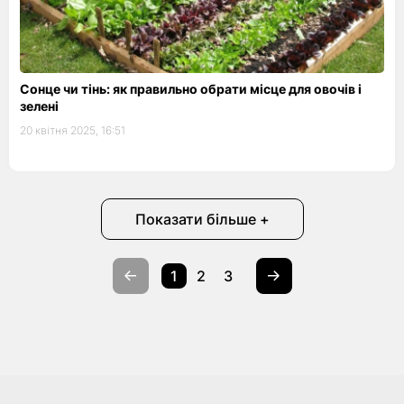
Сонце чи тінь: як правильно обрати місце для овочів і
зелені
20 квітня 2025, 16:51
Показати більше +
1
2
3