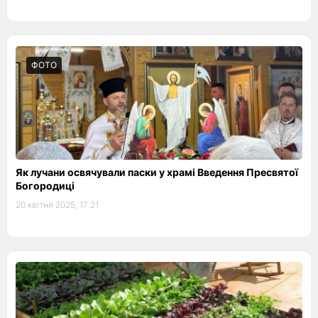
ФОТО
Як лучани освячували паски у храмі Введення Пресвятої
Богородиці
20 квітня 2025, 17:21