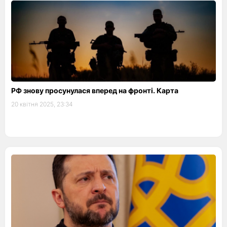
РФ знову просунулася вперед на фронті. Карта
20 квітня 2025, 23:34