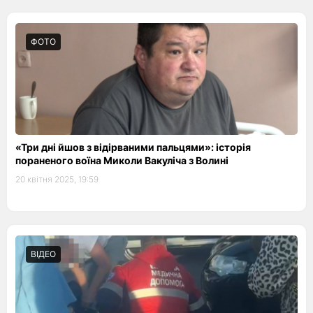
ФОТО
«Три дні йшов з відірваними пальцями»: історія
пораненого воїна Миколи Вакуліча з Волині
20 квітня 2025, 19:59
ВІДЕО