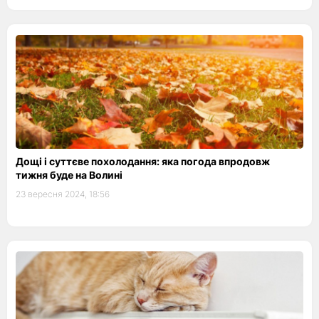
Дощі і суттєве похолодання: яка погода впродовж
тижня буде на Волині
23 вересня 2024, 18:56