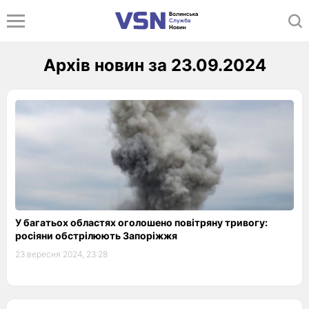
Архів новин за 23.09.2024
У багатьох областях оголошено повітряну тривогу:
росіяни обстрілюють Запоріжжя
23 вересня 2024, 23:28