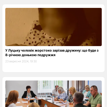
У Луцьку чоловік жорстоко зарізав дружину: що буде з
8-річною донькою подружжя
23 вересня 2024, 19:30