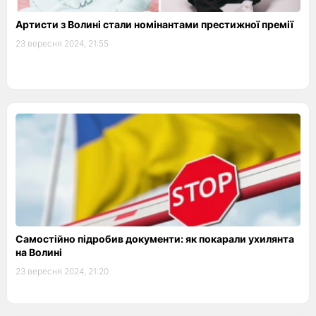
Артисти з Волині стали номінантами престижної премії
23 вересня 2024, 21:55
Самостійно підробив документи: як покарали ухилянта
на Волині
23 вересня 2024, 21:20