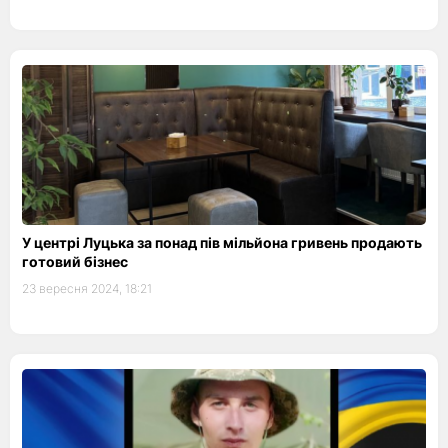
У центрі Луцька за понад пів мільйона гривень продають
готовий бізнес
23 вересня 2024, 18:21