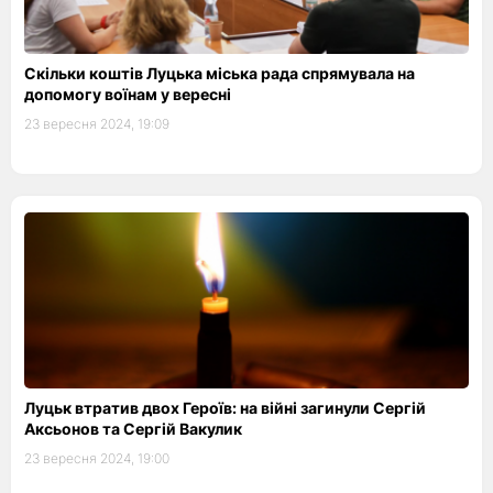
Скільки коштів Луцька міська рада спрямувала на
допомогу воїнам у вересні
23 вересня 2024, 19:09
Луцьк втратив двох Героїв: на війні загинули Сергій
Аксьонов та Сергій Вакулик
23 вересня 2024, 19:00