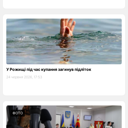
У Рожищі під час купання загинув підліток
24 червня 2026, 17:53
ФОТО