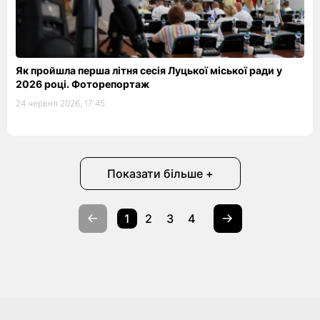
Як пройшла перша літня сесія Луцької міської ради у
2026 році. Фоторепортаж
24 червня 2026, 17:45
Показати більше +
1
2
3
4