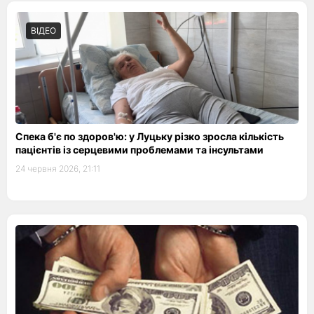
ВІДЕО
Спека б'є по здоров'ю: у Луцьку різко зросла кількість
пацієнтів із серцевими проблемами та інсультами
24 червня 2026, 21:11