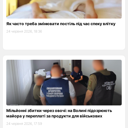
Як часто треба змінювати постіль під час спеку влітку
24 червня 2026, 18:36
Мільйонні збитки через овочі: на Волині підозрюють
майора у переплаті за продукти для військових
24 червня 2026, 17:59