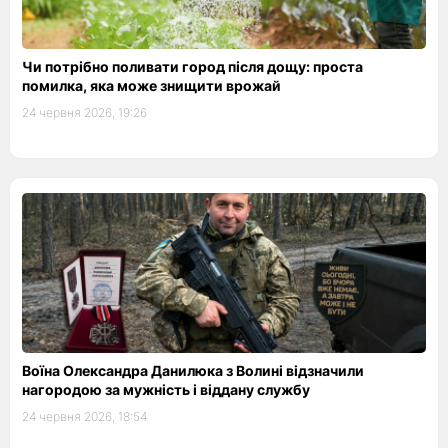
Чи потрібно поливати город після дощу: проста
помилка, яка може знищити врожай
24 червня 2026, 19:26
Воїна Олександра Данилюка з Волині відзначили
нагородою за мужність і віддану службу
24 червня 2026, 18:54