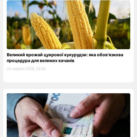
Великий врожай цукрової кукурудзи: яка обов'язкова
процедура для великих качанів
24 червня 2026, 23:35