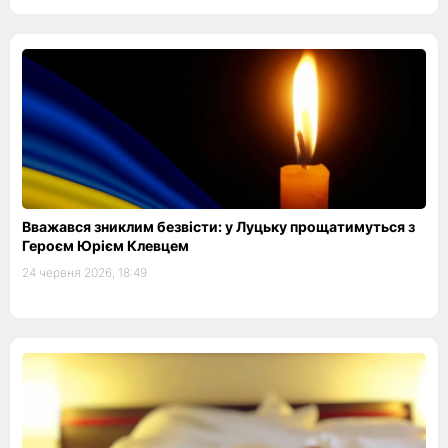
Вважався зниклим безвісти: у Луцьку прощатимуться з
Героєм Юрієм Клевцем
24 червня 2026, 18:49