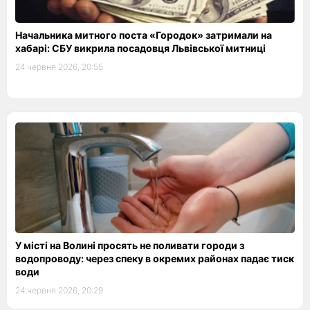
Начальника митного поста «Городок» затримали на
хабарі: СБУ викрила посадовця Львівської митниці
24 червня 2026, 20:55
У місті на Волині просять не поливати городи з
водопроводу: через спеку в окремих районах падає тиск
води
24 червня 2026, 20:29