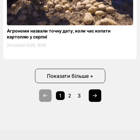
Агрономи назвали точну дату, коли час копати
картоплю у серпні
24 серпня 2025, 18:09
Показати більше +
1
2
3