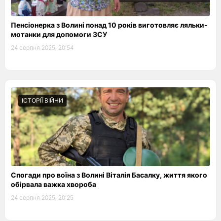
Пенсіонерка з Волині понад 10 років виготовляє ляльки-
мотанки для допомоги ЗСУ
24 серпня 2025, 20:54
ІСТОРІЇ ВІЙНИ
Спогади про воїна з Волині Віталія Басалку, життя якого
обірвала важка хвороба
24 серпня 2025, 20:25