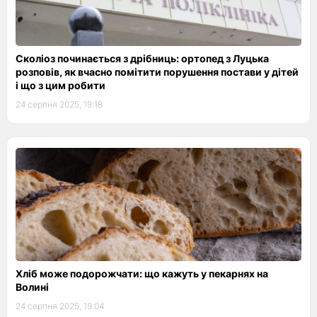
Сколіоз починається з дрібниць: ортопед з Луцька
розповів, як вчасно помітити порушення постави у дітей
і що з цим робити
24 серпня 2025, 19:18
Хліб може подорожчати: що кажуть у пекарнях на
Волині
24 серпня 2025, 19:04