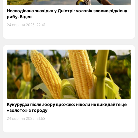
Несподівана знахідка у Дністрі: чоловік зловив рідкісну
рибу. Відео
24 серпня 2025, 22:41
Кукурудза після збору врожаю: ніколи не викидайте це
«золото» з городу
24 серпня 2025, 21:53