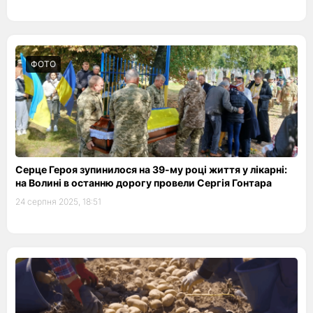
ФОТО
Серце Героя зупинилося на 39-му році життя у лікарні:
на Волині в останню дорогу провели Сергія Гонтара
24 серпня 2025, 18:51