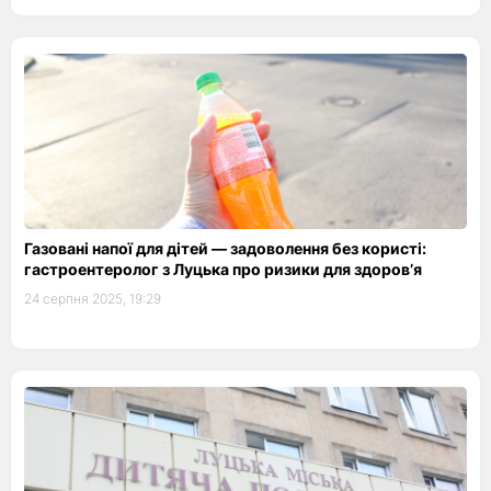
Газовані напої для дітей — задоволення без користі:
гастроентеролог з Луцька про ризики для здоров’я
24 серпня 2025, 19:29