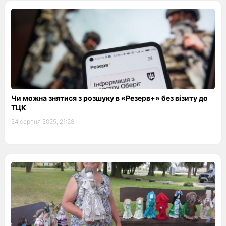
Чи можна знятися з розшуку в «Резерв+» без візиту до
ТЦК
24 серпня 2025, 21:28