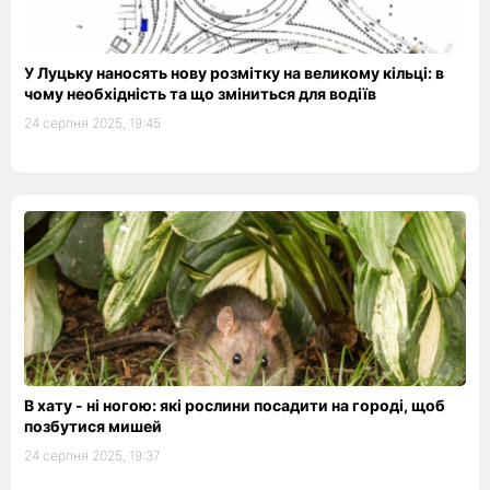
У Луцьку наносять нову розмітку на великому кільці: в
чому необхідність та що зміниться для водіїв
24 серпня 2025, 19:45
В хату - ні ногою: які рослини посадити на городі, щоб
позбутися мишей
24 серпня 2025, 19:37