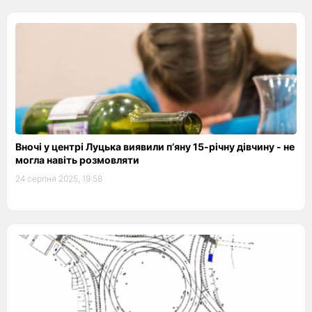
Вночі у центрі Луцька виявили п’яну 15-річну дівчину - не
могла навіть розмовляти
24 серпня 2025, 19:58