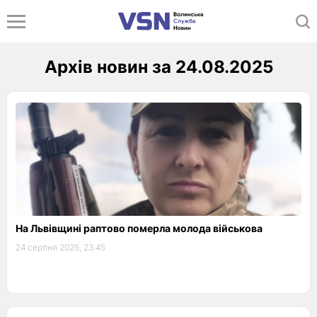
Архів новин за 24.08.2025
На Львівщині раптово померла молода військова
24 серпня 2025, 23:45