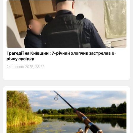
Трагедії на Київщині: 7-річний хлопчик застрелив 6-
річну сусідку
24 серпня 2025, 23:22