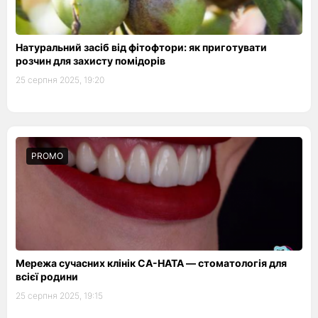
Натуральний засіб від фітофтори: як приготувати
розчин для захисту помідорів
25 серпня 2025, 19:20
PROMO
Мережа сучасних клінік СА-НАТА — стоматологія для
всієї родини
25 серпня 2025, 19:15