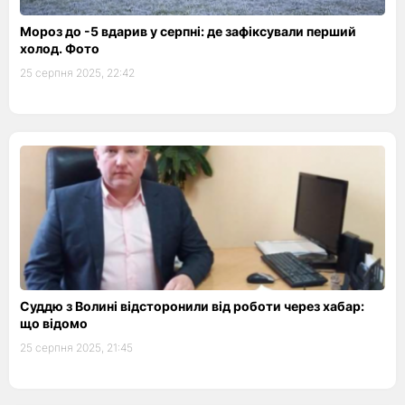
Мороз до -5 вдарив у серпні: де зафіксували перший
холод. Фото
25 серпня 2025, 22:42
Суддю з Волині відсторонили від роботи через хабар:
що відомо
25 серпня 2025, 21:45