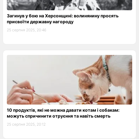
Загинув у бою на Херсонщині: волинянину просять
присвоїти державну нагороду
25 серпня 2025, 20:46
10 продуктів, які не можна давати котам і собакам:
можуть спричинити отруєння та навіть смерть
25 серпня 2025, 20:12