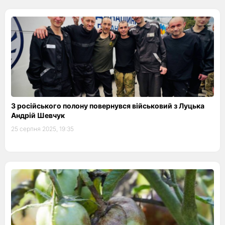
З російського полону повернувся військовий з Луцька
Андрій Шевчук
25 серпня 2025, 19:35