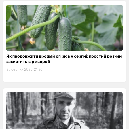
Як продовжити врожай огірків у серпні: простий розчин
захистить від хвороб
25 серпня 2025, 21:20