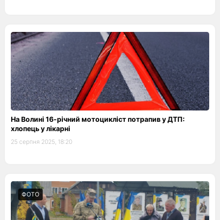
На Волині 16-річний мотоцикліст потрапив у ДТП:
хлопець у лікарні
25 серпня 2025, 18:20
ФОТО