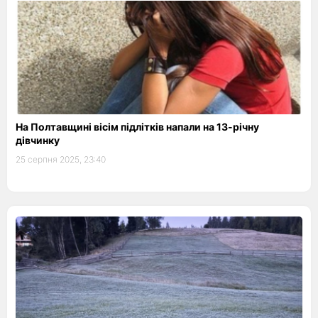
На Полтавщині вісім підлітків напали на 13-річну
дівчинку
25 серпня 2025, 23:40