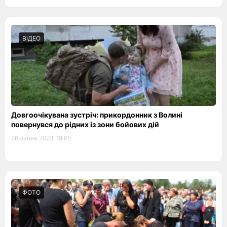
ВІДЕО
Довгоочікувана зустріч: прикордонник з Волині
повернувся до рідних із зони бойових дій
26 липня 2023, 19:05
ФОТО