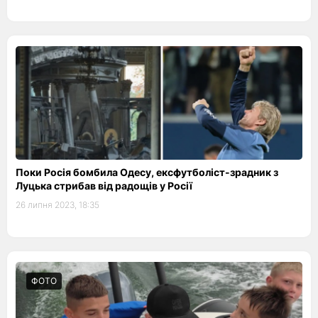
Поки Росія бомбила Одесу, ексфутболіст-зрадник з
Луцька стрибав від радощів у Росії
26 липня 2023, 18:35
ФОТО