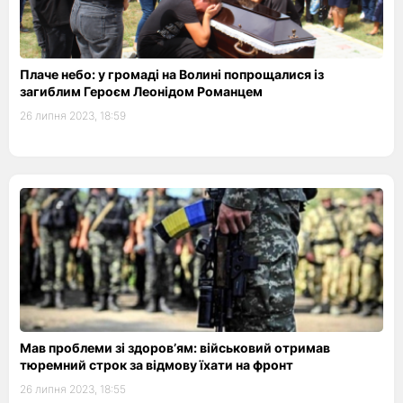
Плаче небо: у громаді на Волині попрощалися із
загиблим Героєм Леонідом Романцем
26 липня 2023, 18:59
Мав проблеми зі здоров’ям: військовий отримав
тюремний строк за відмову їхати на фронт
26 липня 2023, 18:55