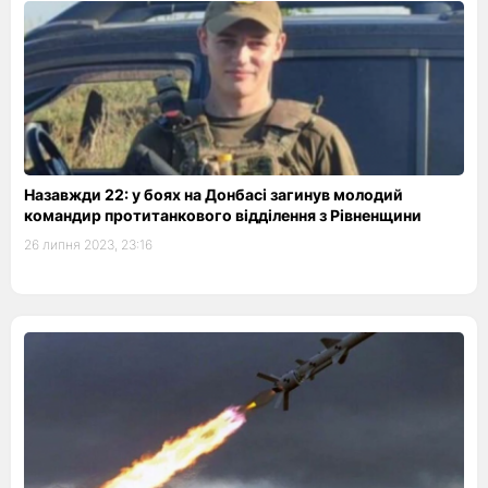
Назавжди 22: у боях на Донбасі загинув молодий
командир протитанкового відділення з Рівненщини
26 липня 2023, 23:16