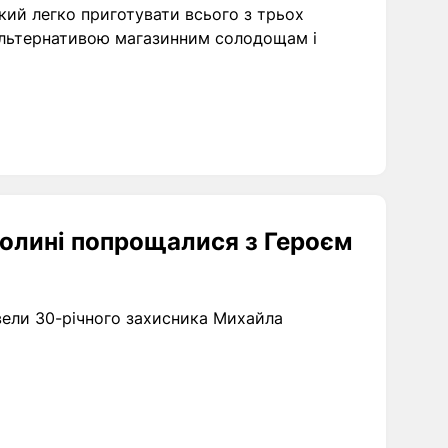
кий легко приготувати всього з трьох
 альтернативою магазинним солодощам і
Волині попрощалися з Героєм
овели 30-річного захисника Михайла