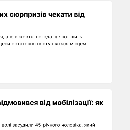
ких сюрпризів чекати від
я, але в жовтні погода ще потішить
роцеси остаточно поступляться місцем
ідмовився від мобілізації: як
 волі засудили 45-річного чоловіка, який