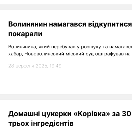
Волинянин намагався відкупитися 
покарали
Волинянина, який перебував у розшуку та намагавс
хабар, Нововолинський міський суд оштрафував на 
28 вересня 2025, 19:49
Домашні цукерки «Корівка» за 30 
трьох інгредієнтів