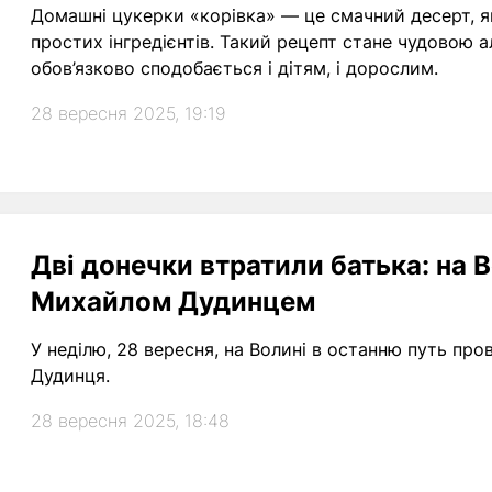
Домашні цукерки «корівка» — це смачний десерт, я
простих інгредієнтів. Такий рецепт стане чудовою
обов’язково сподобається і дітям, і дорослим.
28 вересня 2025, 19:19
Дві донечки втратили батька: на 
Михайлом Дудинцем
У неділю, 28 вересня, на Волині в останню путь пр
Дудинця.
28 вересня 2025, 18:48