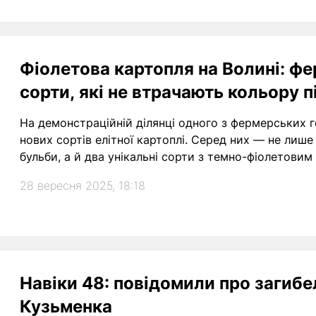
Фіолетова картопля на Волині: ф
сорти, які не втрачають кольору 
На демонстраційній ділянці одного з фермерських
нових сортів елітної картоплі. Серед них — не лише 
бульби, а й два унікальні сорти з темно-фіолетовим 
28 вересня 2025, 18:18
Навіки 48: повідомили про загибел
Кузьменка