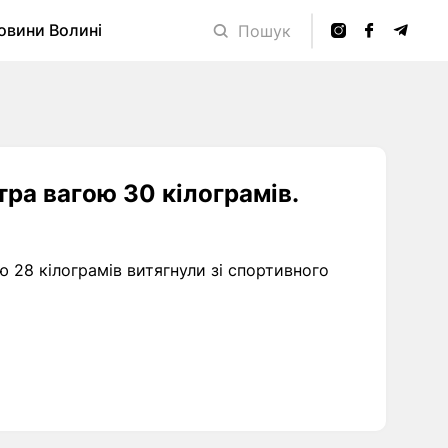
овини Волині
Пошук
тра вагою 30 кілограмів.
ю 28 кілограмів витягнули зі спортивного