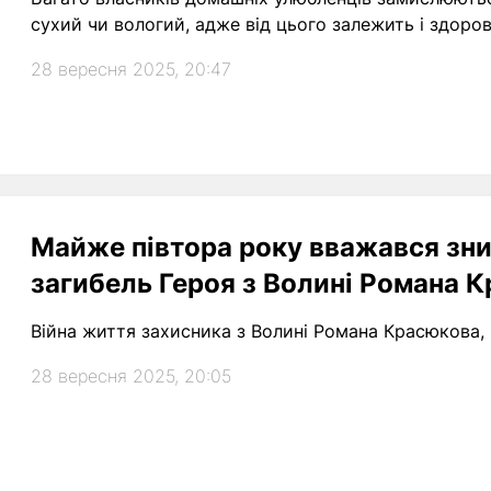
сухий чи вологий, адже від цього залежить і здоров’
28 вересня 2025, 20:47
Майже півтора року вважався зни
загибель Героя з Волині Романа 
Війна життя захисника з Волині Романа Красюкова,
28 вересня 2025, 20:05