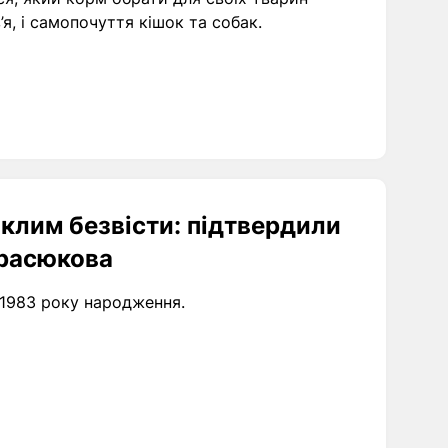
я, і самопочуття кішок та собак.
клим безвісти: підтвердили
Красюкова
 1983 року народження.