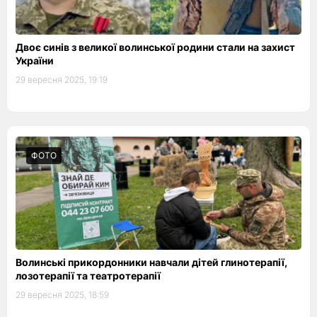
Двоє синів з великої волинської родини стали на захист
України
29 вересня 2025, 19:19
ФОТО
Волинські прикордонники навчали дітей глинотерапії,
лозотерапії та театротерапії
29 вересня 2025, 18:59