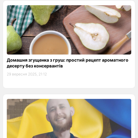
Домашня згущенка з груш: простий рецепт ароматного
десерту без консервантів
29 вересня 2025, 21:12