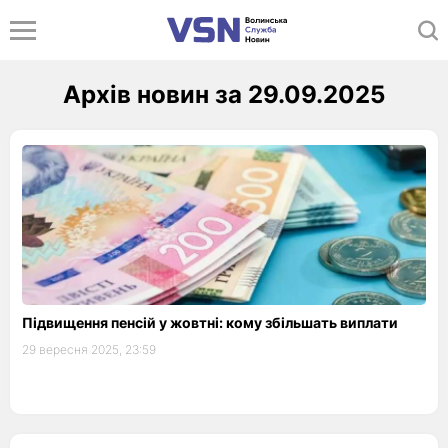
Архів новин за 29.09.2025
Підвищення пенсій у жовтні: кому збільшать виплати
29 вересня 2025, 23:59