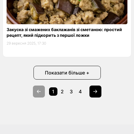
Закуска зі смажених баклажанів зі сметаною: простий
рецепт, який підкорить з першої ложки
29 вересня 2025, 17:30
Показати більше +
1
2
3
4