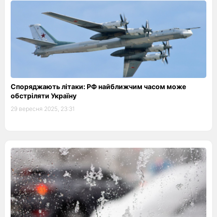
Споряджають літаки: РФ найближчим часом може
обстріляти Україну
29 вересня 2025, 23:31