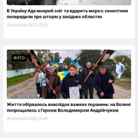
В Україну йде мокрий сніг та вдарить мороз: синоптики
попередили про шторм у західних областях
29 вересня 2025, 22:35
ФОТО
Життя обірвалось внаслідок важких поранень: на Волині
попрощались з Героєм Володимиром Андрійчуком
29 вересня 2025, 21:48