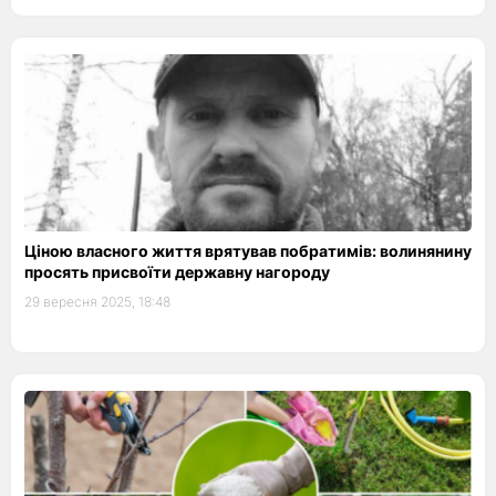
Ціною власного життя врятував побратимів: волинянину
просять присвоїти державну нагороду
29 вересня 2025, 18:48