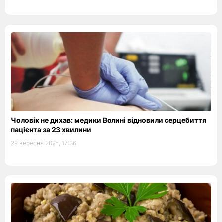
Чоловік не дихав: медики Волині відновили серцебиття
пацієнта за 23 хвилини
29 вересня 2025, 17:36