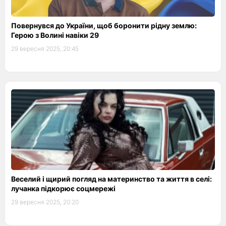
Повернувся до України, щоб боронити рідну землю:
Герою з Волині навіки 29
29 вересня 2025, 20:45
Веселий і щирий погляд на материнство та життя в селі:
лучанка підкорює соцмережі
29 вересня 2025, 20:20