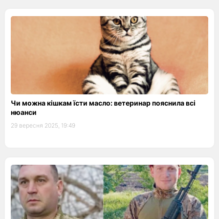
Чи можна кішкам їсти масло: ветеринар пояснила всі
нюанси
29 вересня 2025, 19:49