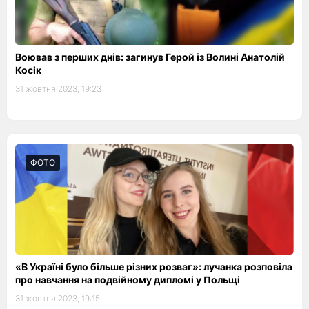
Воював з перших днів: загинув Герой із Волині Анатолій
Косік
31 жовтня 2023, 19:23
ФОТО
«В Україні було більше різних розваг»: лучанка розповіла
про навчання на подвійному дипломі у Польщі
31 жовтня 2023, 19:15