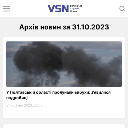
Архів новин за 31.10.2023
У Полтавській області пролунали вибухи: з'явилися
подробиці
31 жовтня 2023, 23:58