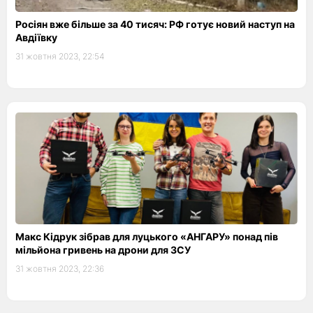
Росіян вже більше за 40 тисяч: РФ готує новий наступ на
Авдіївку
31 жовтня 2023, 22:54
Макс Кідрук зібрав для луцького «АНГАРУ» понад пів
мільйона гривень на дрони для ЗСУ
31 жовтня 2023, 22:36