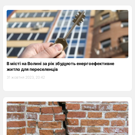
В місті на Волині за рік збудують енергоефективне
житло для переселенців
31 жовтня 2023, 20:42