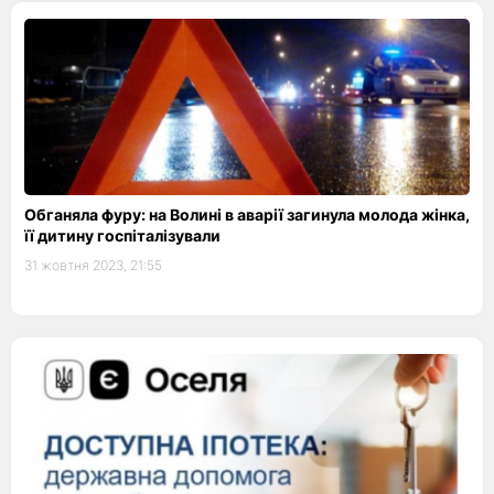
Обганяла фуру: на Волині в аварії загинула молода жінка,
її дитину госпіталізували
31 жовтня 2023, 21:55