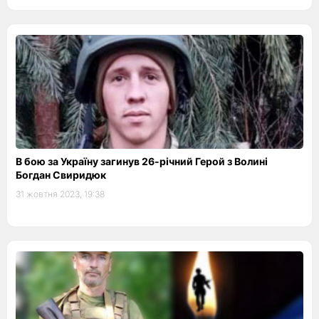
В бою за Україну загинув 26-річний Герой з Волині
Богдан Свиридюк
31 жовтня 2023, 19:38