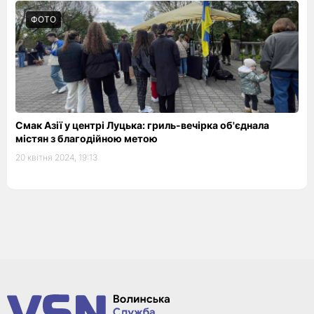
ФОТО
Смак Азії у центрі Луцька: гриль-вечірка об'єднала
містян з благодійною метою
20 квітня 2024, 19:13