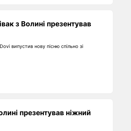
івак з Волині презентував
ovi випустив нову пісню спільно зі
Волині презентував ніжний