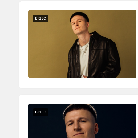
ВІДЕО
ВІДЕО