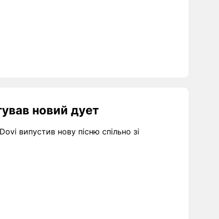
тував новий дует
ovi випустив нову пісню спільно зі