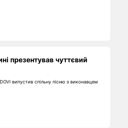
ині презентував чуттєвий
DOVI випустив спільну пісню з виконавцем