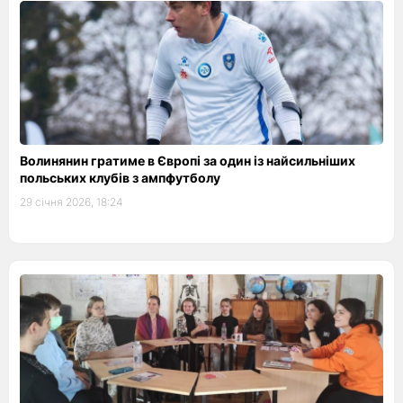
Волинянин гратиме в Європі за один із найсильніших
польських клубів з ампфутболу
29 січня 2026, 18:24