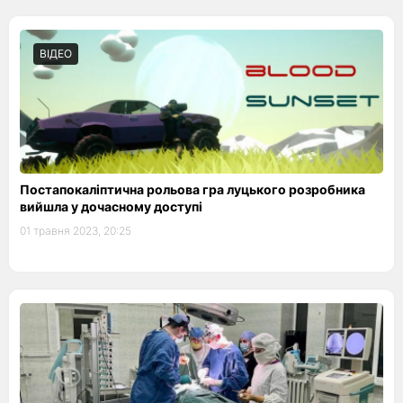
ВІДЕО
Постапокаліптична рольова гра луцького розробника
вийшла у дочасному доступі
01 травня 2023, 20:25