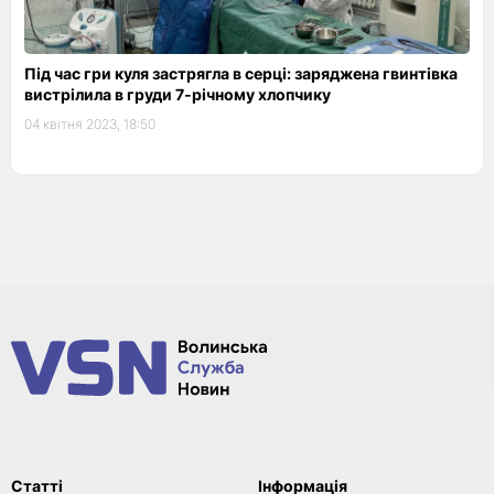
Під час гри куля застрягла в серці: заряджена гвинтівка
вистрілила в груди 7-річному хлопчику
04 квітня 2023, 18:50
Статті
Інформація