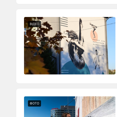
ВІДЕО
ФОТО