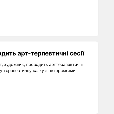
дить арт-терпевтичні сесії
т, художник, проводить арттерапевтичні
сну терапевтичну казку з авторськими