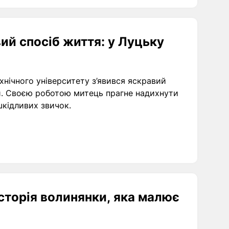
ий спосіб життя: у Луцьку
хнічного університету з’явився яскравий
и. Своєю роботою митець прагне надихнути
шкідливих звичок.
сторія волинянки, яка малює