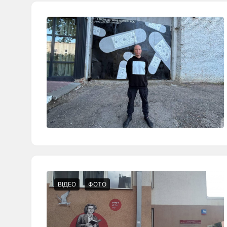
ВІДЕО
ФОТО