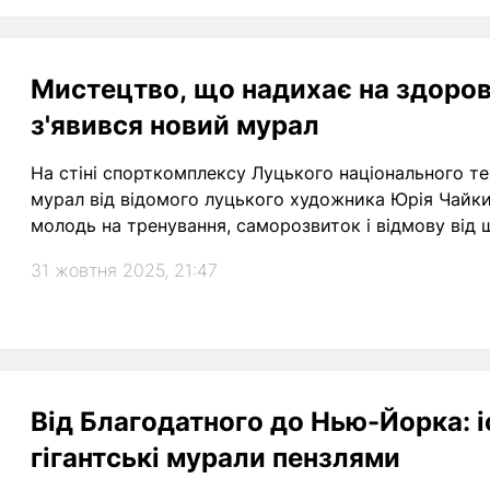
Мистецтво, що надихає на здоров
з'явився новий мурал
На стіні спорткомплексу Луцького національного те
мурал від відомого луцького художника Юрія Чайк
молодь на тренування, саморозвиток і відмову від 
31 жовтня 2025, 21:47
Від Благодатного до Нью-Йорка: і
гігантські мурали пензлями