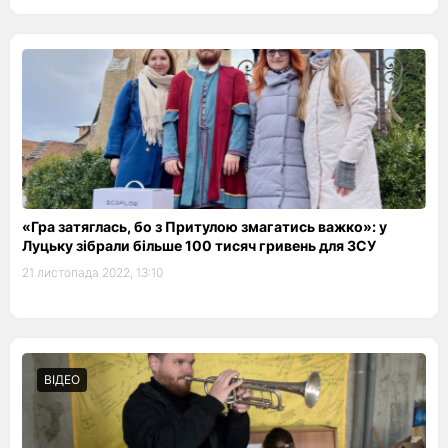
«Гра затяглась, бо з Притулою змагатись важко»: у
Луцьку зібрали більше 100 тисяч гривень для ЗСУ
21 листопада 2022, 13:10
ВІДЕО