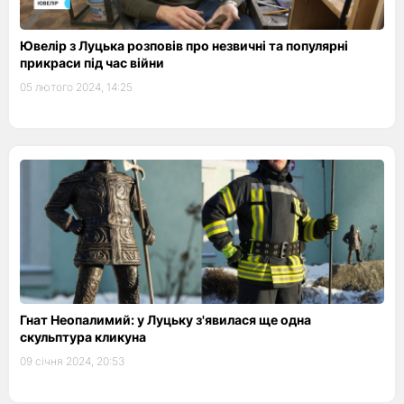
Ювелір з Луцька розповів про незвичні та популярні
прикраси під час війни
05 лютого 2024, 14:25
Гнат Неопалимий: у Луцьку з'явилася ще одна
скульптура кликуна
09 січня 2024, 20:53