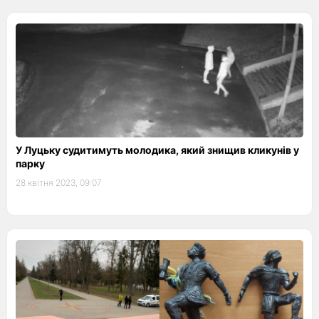
У Луцьку судитимуть молодика, який знищив кликунів у
парку
28 квітня 2023, 09:07