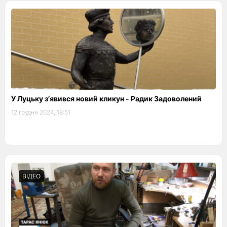
У Луцьку з’явився новий кликун - Радик Задоволений
12 грудня 2024, 18:51
ВІДЕО