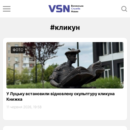
#кликун
ФОТО
У Луцьку встановили відновлену скульптуру кликуна
Книжка
11 червня 2026, 19:58