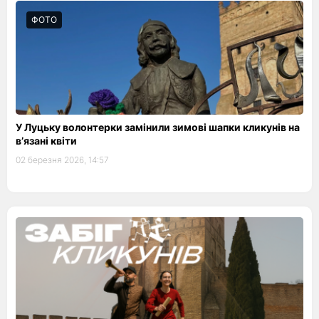
ФОТО
У Луцьку волонтерки замінили зимові шапки кликунів на
в’язані квіти
02 березня 2026, 14:57