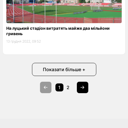
На луцький стадіон витратять майже два мільйони
гривень
13 грудня 2022, 09:52
Показати більше +
1
2