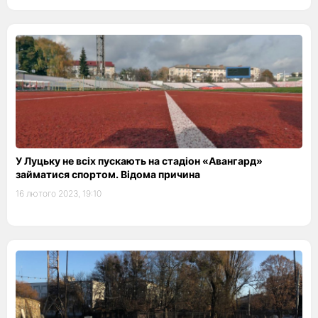
У Луцьку не всіх пускають на стадіон «Авангард»
займатися спортом. Відома причина
16 лютого 2023, 19:10