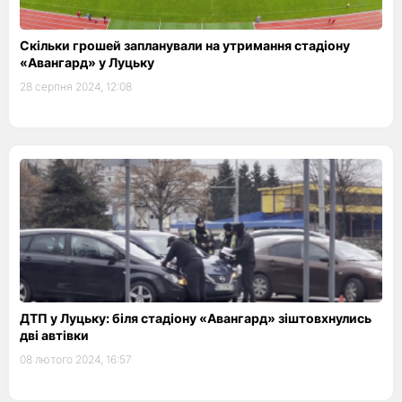
Скільки грошей запланували на утримання стадіону
«Авангард» у Луцьку
28 серпня 2024, 12:08
ДТП у Луцьку: біля стадіону «Авангард» зіштовхнулись
дві автівки
08 лютого 2024, 16:57