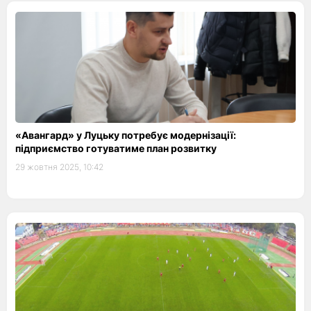
«Авангард» у Луцьку потребує модернізації:
підприємство готуватиме план розвитку
29 жовтня 2025, 10:42