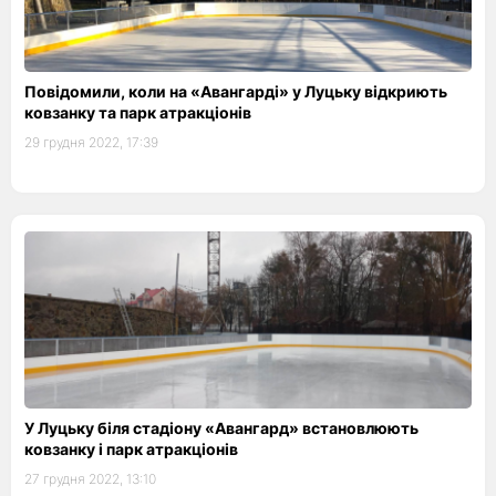
Повідомили, коли на «Авангарді» у Луцьку відкриють
ковзанку та парк атракціонів
29 грудня 2022, 17:39
У Луцьку біля стадіону «Авангард» встановлюють
ковзанку і парк атракціонів
27 грудня 2022, 13:10