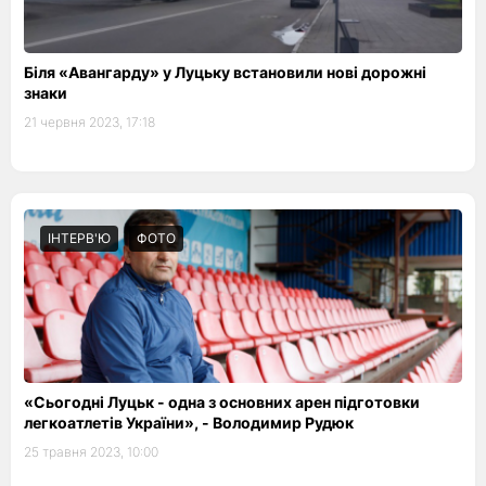
Біля «Авангарду» у Луцьку встановили нові дорожні
знаки
21 червня 2023, 17:18
ІНТЕРВ'Ю
ФОТО
«Сьогодні Луцьк - одна з основних арен підготовки
легкоатлетів України», - Володимир Рудюк
25 травня 2023, 10:00