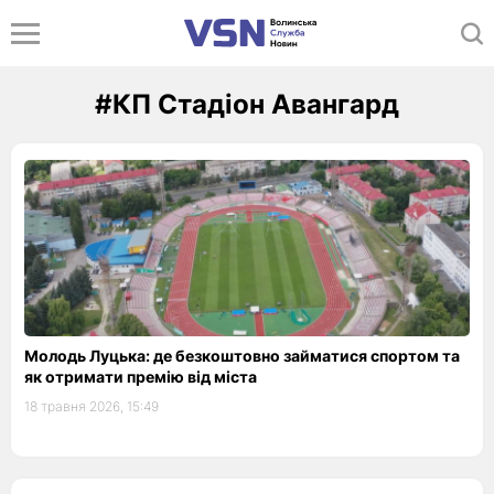
#КП Стадіон Авангард
Молодь Луцька: де безкоштовно займатися спортом та
як отримати премію від міста
18 травня 2026, 15:49