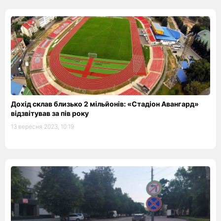
Дохід склав близько 2 мільйонів: «Стадіон Авангард»
відзвітував за пів року
13 вересня 2023, 10:19