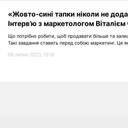
«Жовто-сині тапки ніколи не дода
Інтерв’ю з маркетологом Віталіє
Що потрібно робити, щоб продавати більше та зали
Такі завдання ставить перед собою маркетинг. Це я
06 липня 2023, 13:18