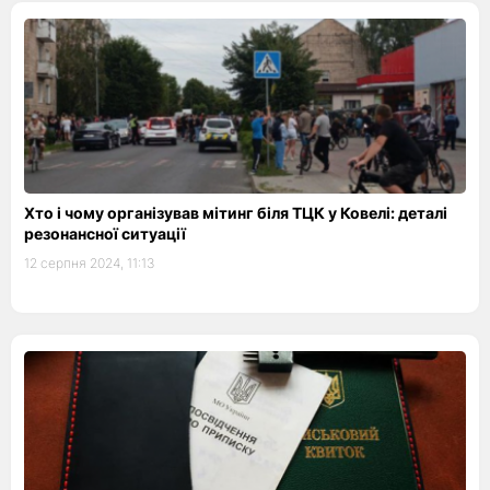
Хто і чому організував мітинг біля ТЦК у Ковелі: деталі
резонансної ситуації
12 серпня 2024, 11:13