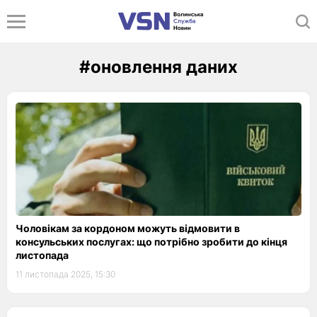
#оновлення даних
Чоловікам за кордоном можуть відмовити в
консульських послугах: що потрібно зробити до кінця
листопада
11 листопада 2025, 15:30