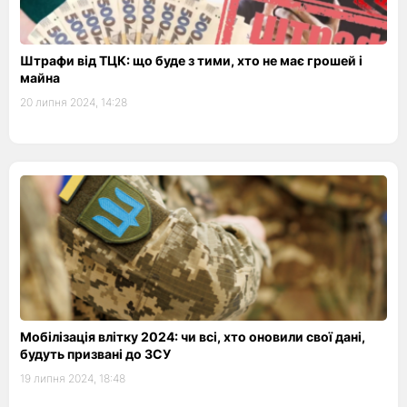
Штрафи від ТЦК: що буде з тими, хто не має грошей і
майна
20 липня 2024, 14:28
Мобілізація влітку 2024: чи всі, хто оновили свої дані,
будуть призвані до ЗСУ
19 липня 2024, 18:48