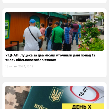
У ЦНАПі Луцька за два місяці уточнили дані понад 12
тисяч військовозобов'язаних
18 липня 2024, 16:19