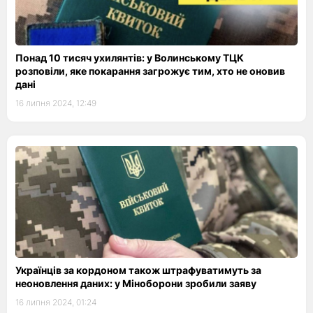
Понад 10 тисяч ухилянтів: у Волинському ТЦК
розповіли, яке покарання загрожує тим, хто не оновив
дані
16 липня 2024, 12:49
Українців за кордоном також штрафуватимуть за
неоновлення даних: у Міноборони зробили заяву
16 липня 2024, 01:24