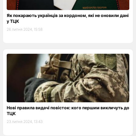
Як покарають українців за кордоном, які не оновили дані
у ТЦК
26 липня 2024, 15:58
Нові правила видачі повісток: кого першим викличуть до
ТЦК
23 липня 2024, 13:43