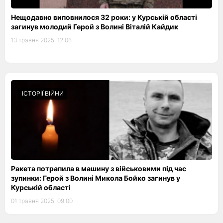
Нещодавно виповнилося 32 роки: у Курській області
загинув молодий Герой з Волині Віталій Кайдик
13 травня 2025, 12:06
ІСТОРІЇ ВІЙНИ
Ракета потрапила в машину з військовими під час
зупинки: Герой з Волині Микола Бойко загинув у
Курській області
01 травня 2025, 09:00