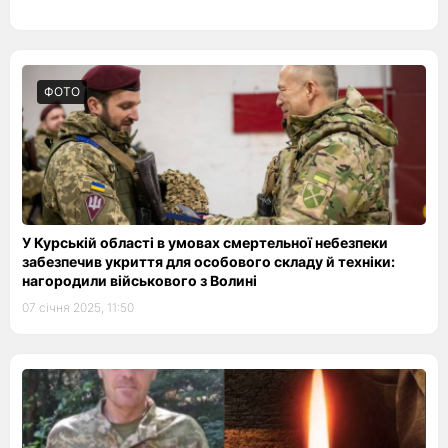
ФОТО
У Курській області в умовах смертельної небезпеки
забезпечив укриття для особового складу й техніки:
нагородили військового з Волині
07 січня 2025, 11:50