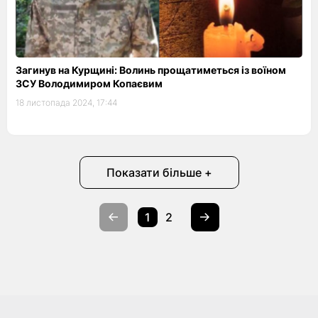
Загинув на Курщині: Волинь прощатиметься із воїном
ЗСУ Володимиром Копаєвим
18 листопада 2024, 17:44
Показати більше +
1
2