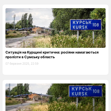
Ситуація на Курщині критична: росіяни намагаються
пролізти в Сумську область
07 березня 2025, 22:59