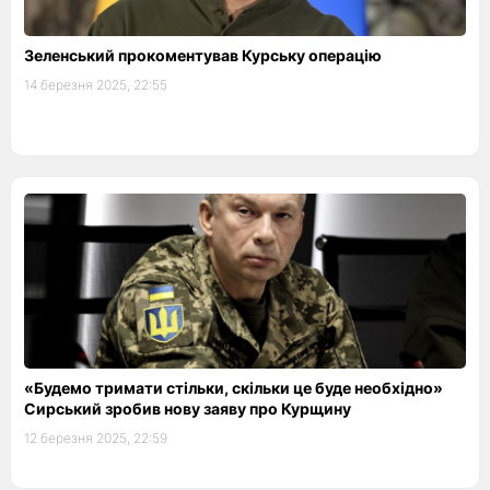
Зеленський прокоментував Курську операцію
14 березня 2025, 22:55
«Будемо тримати стільки, скільки це буде необхідно»
Сирський зробив нову заяву про Курщину
12 березня 2025, 22:59