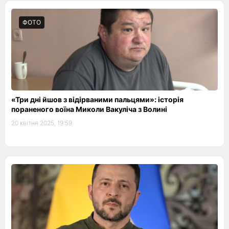
ФОТО
«Три дні йшов з відірваними пальцями»: історія
пораненого воїна Миколи Вакуліча з Волині
20 квітня 2025, 19:59