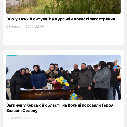
ЗСУ у важкій ситуації: у Курській області загострення
03 березня 2025, 22:59
Загинув у Курській області: на Волині поховали Героя
Валерія Солоху
22 лютого 2025, 20:35