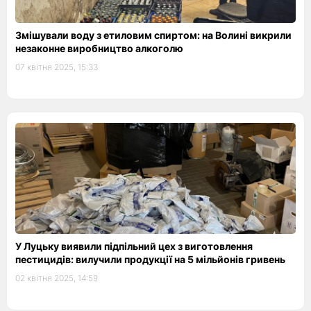
Змішували воду з етиловим спиртом: на Волині викрили
незаконне виробництво алкоголю
07 квітня 2025, 15:33
У Луцьку виявили підпільний цех з виготовлення
пестицидів: вилучили продукції на 5 мільйонів гривень
02 квітня 2025, 14:59