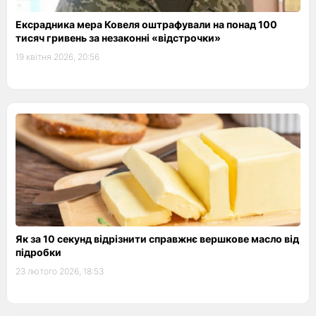
Ексрадника мера Ковеля оштрафували на понад 100
тисяч гривень за незаконні «відстрочки»
19 квітня 2026, 20:56
Як за 10 секунд відрізнити справжнє вершкове масло від
підробки
23 лютого 2026, 18:53