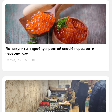
Як не купити підробку: простий спосіб перевірити
червону ікру
23 грудня 2025, 15:01