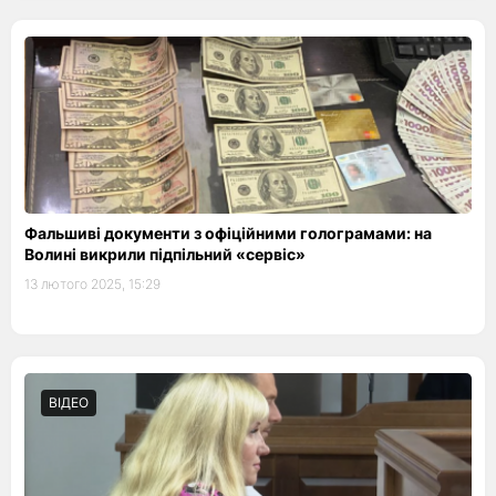
Фальшиві документи з офіційними голограмами: на
Волині викрили підпільний «сервіс»
13 лютого 2025, 15:29
ВІДЕО