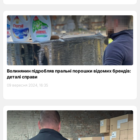
Волинянин підробляв пральні порошки відомих брендів:
деталі справи
09 вересня 2024, 16:35