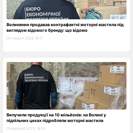
Волинянин продавав контрафактні моторні мастила під
виглядом відомого бренду: що відомо
06 червня 2024, 16:11
Вилучили продукції на 10 мільйонів: на Волині у
підпільних цехах підробляли моторні мастила
19 вересня 2023, 18:50