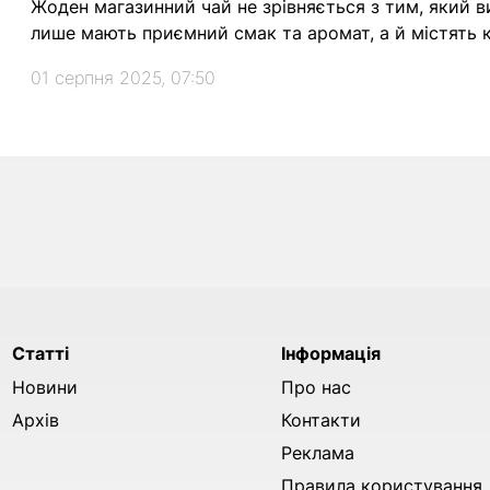
Жоден магазинний чай не зрівняється з тим, який в
лише мають приємний смак та аромат, а й містять к
01 серпня 2025, 07:50
Статті
Інформація
Новини
Про нас
Архів
Контакти
Реклама
Правила користування