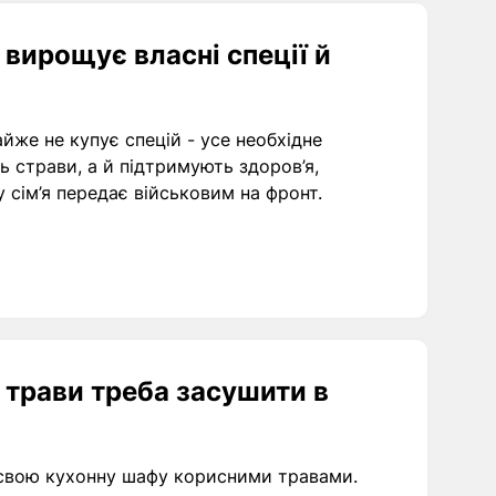
 вирощує власні спеції й
йже не купує спецій - усе необхідне
 страви, а й підтримують здоров’я,
 сім’я передає військовим на фронт.
і трави треба засушити в
и свою кухонну шафу корисними травами.