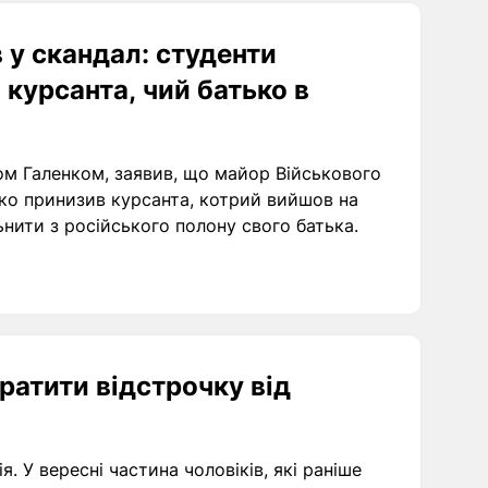
 у скандал: студенти
курсанта, чий батько в
ом Галенком, заявив, що майор Військового
вко принизив курсанта, котрий вийшов на
ьнити з російського полону свого батька.
тратити відстрочку від
я. У вересні частина чоловіків, які раніше