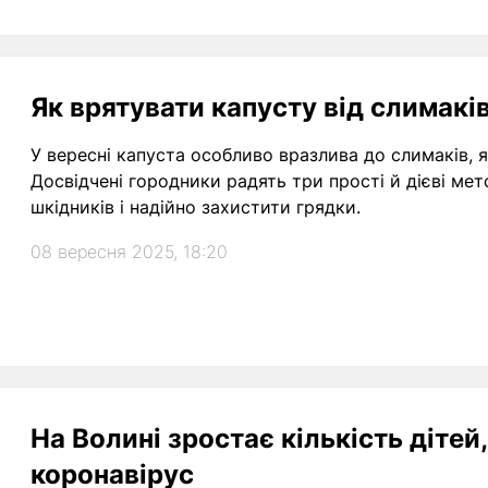
Як врятувати капусту від слимаків
У вересні капуста особливо вразлива до слимаків, 
Досвідчені городники радять три прості й дієві м
шкідників і надійно захистити грядки.
08 вересня 2025, 18:20
На Волині зростає кількість дітей,
коронавірус