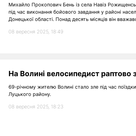
Михайло Прокопович Бень із села Навіз Рожищенсь
під час виконання бойового завдання у районі нас
Донецької області. Понад десять місяців він вважав
08 вересня 2025, 18:49
На Волині велосипедист раптово 
69-річному жителю Волині стало зле під час поїздк
Луцького району.
08 вересня 2025, 18:23