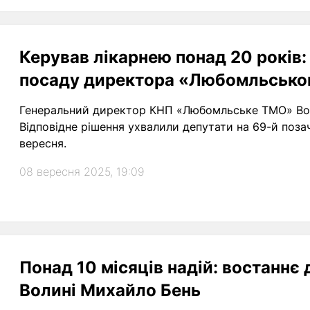
Керував лікарнею понад 20 років
посаду директора «Любомльсько
Генеральний директор КНП «Любомльське ТМО» Во
Відповідне рішення ухвалили депутати на 69-й позач
вересня.
08 вересня 2025, 19:09
Понад 10 місяців надій: востаннє
Волині Михайло Бень