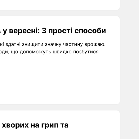
 у вересні: 3 прості способи
які здатні знищити значну частину врожаю.
етоди, що допоможуть швидко позбутися
 хворих на грип та