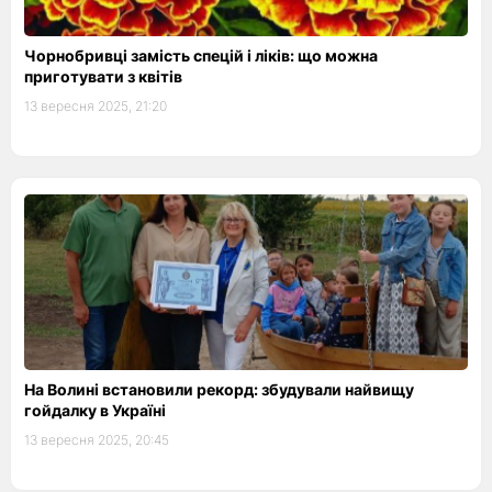
Чорнобривці замість спецій і ліків: що можна
приготувати з квітів
13 вересня 2025, 21:20
На Волині встановили рекорд: збудували найвищу
гойдалку в Україні
13 вересня 2025, 20:45