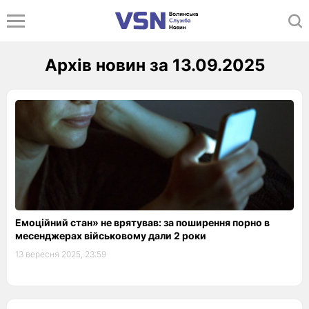
Архів новин за 13.09.2025
Емоційний стан» не врятував: за поширення порно в
месенджерах військовому дали 2 роки
13 вересня 2025, 23:59