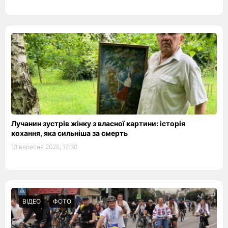
Лучанин зустрів жінку з власної картини: історія
кохання, яка сильніша за смерть
13 вересня 2025, 17:30
ВІДЕО
ФОТО