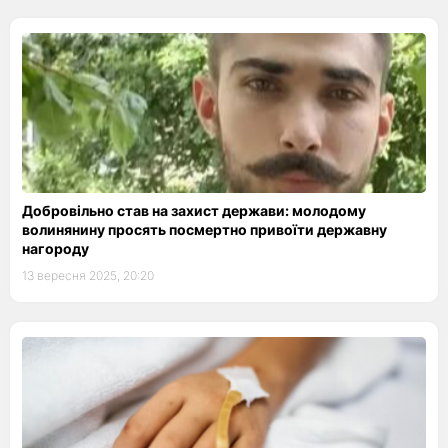
Добровільно став на захист держави: молодому
волинянину просять посмертно привоїти державну
нагороду
13 вересня 2025, 20:20