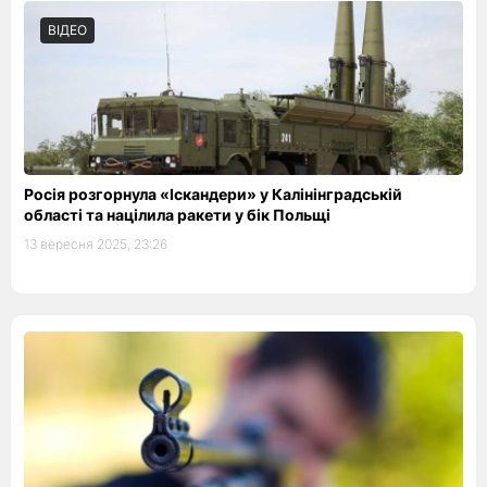
ВІДЕО
Росія розгорнула «Іскандери» у Калінінградській
області та націлила ракети у бік Польщі
13 вересня 2025, 23:26