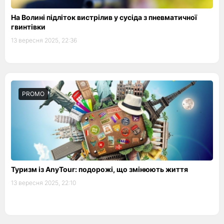
На Волині підліток вистрілив у сусіда з пневматичної
гвинтівки
13 вересня 2025, 22:36
PROMO
Туризм із AnyTour: подорожі, що змінюють життя
13 вересня 2025, 22:10