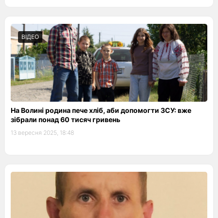
ВІДЕО
На Волині родина пече хліб, аби допомогти ЗСУ: вже
зібрали понад 60 тисяч гривень
13 вересня 2025, 18:48