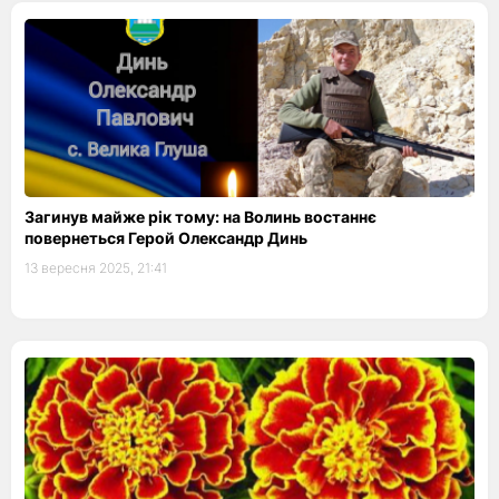
Загинув майже рік тому: на Волинь востаннє
повернеться Герой Олександр Динь
13 вересня 2025, 21:41