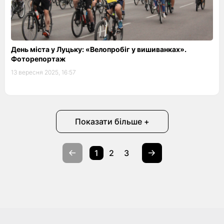
День міста у Луцьку: «Велопробіг у вишиванках».
Фоторепортаж
13 вересня 2025, 16:57
Показати більше +
1
2
3