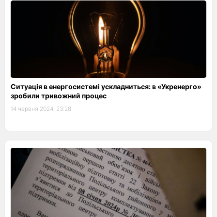
Ситуація в енергосистемі ускладниться: в «Укренерго»
зробили тривожний процес
14 червня 2024, 23:28