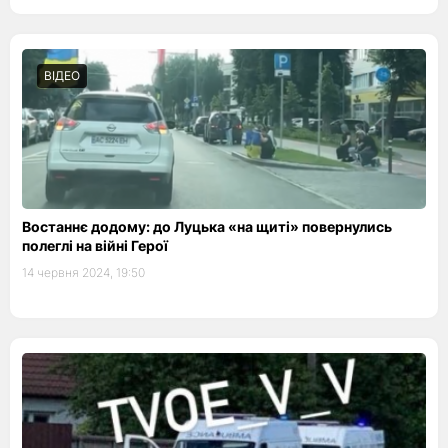
ВІДЕО
Востаннє додому: до Луцька «на щиті» повернулись
полеглі на війні Герої
14 червня 2024, 19:50