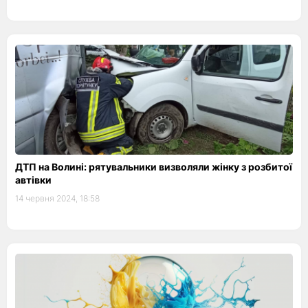
ДТП на Волині: рятувальники визволяли жінку з розбитої
автівки
14 червня 2024, 18:58