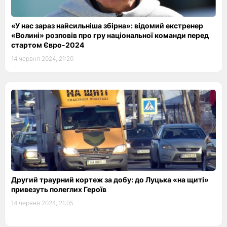
«У нас зараз найсильніша збірна»: відомий екстренер
«Волині» розповів про гру національної команди перед
стартом Євро-2024
14 червня 2024, 21:20
Другий траурний кортеж за добу: до Луцька «на щиті»
привезуть полеглих Героїв
14 червня 2024, 21:05