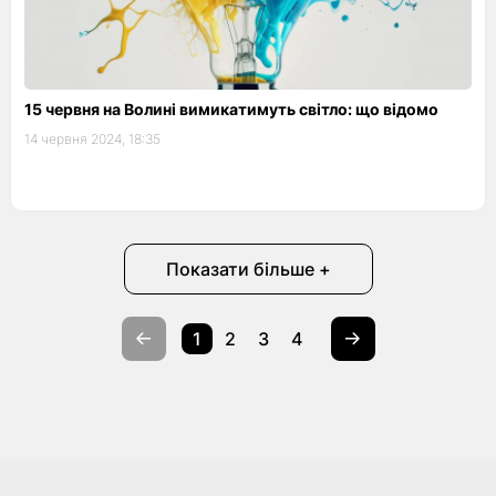
15 червня на Волині вимикатимуть світло: що відомо
14 червня 2024, 18:35
Показати більше +
1
2
3
4