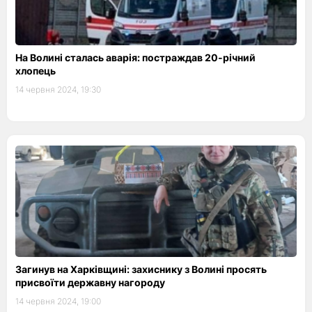
На Волині сталась аварія: постраждав 20-річний
хлопець
14 червня 2024, 19:30
Загинув на Харківщині: захиснику з Волині просять
присвоїти державну нагороду
14 червня 2024, 19:00