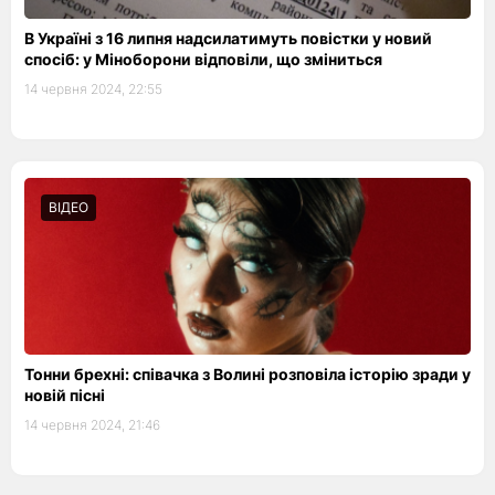
В Україні з 16 липня надсилатимуть повістки у новий
спосіб: у Міноборони відповіли, що зміниться
14 червня 2024, 22:55
ВІДЕО
Тонни брехні: співачка з Волині розповіла історію зради у
новій пісні
14 червня 2024, 21:46