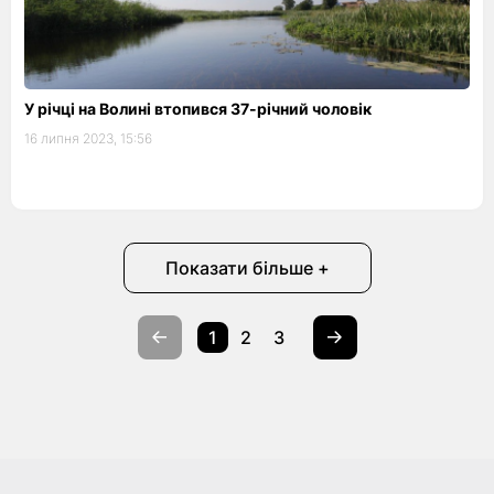
У річці на Волині втопився 37-річний чоловік
16 липня 2023, 15:56
Показати більше +
1
2
3