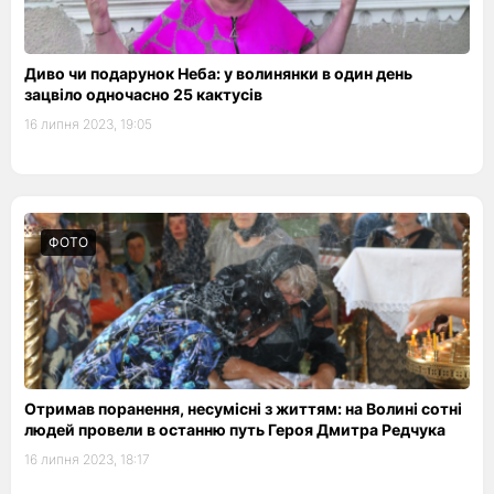
Диво чи подарунок Неба: у волинянки в один день
зацвіло одночасно 25 кактусів
16 липня 2023, 19:05
ФОТО
Отримав поранення, несумісні з життям: на Волині сотні
людей провели в останню путь Героя Дмитра Редчука
16 липня 2023, 18:17