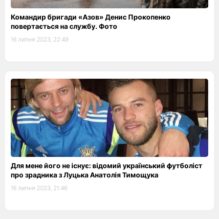
Командир бригади «Азов» Денис Прокопенко
повертається на службу. Фото
16 липня 2023, 22:49
Для мене його не існує: відомий український футболіст
про зрадника з Луцька Анатолія Тимощука
16 липня 2023, 21:46