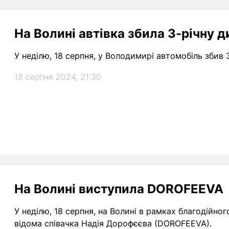
На Волині автівка збила 3-річну д
У неділю, 18 серпня, у Володимирі автомобіль збив 
18 серпня 2024, 21:30
На Волині виступила DOROFEEVA
У неділю, 18 серпня, на Волині в рамках благодійн
відома співачка Надія Дорофєєва (DOROFEEVA).