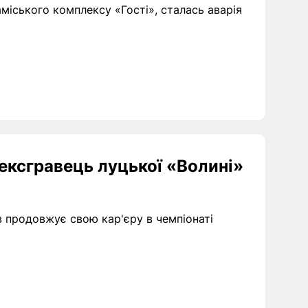
заміського комплексу «Гості», сталась аварія
ексгравець луцької «Волині»
 продовжує свою кар'єру в чемпіонаті