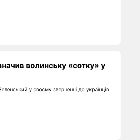
значив волинську «сотку» у
Зеленський у своєму зверненні до українців