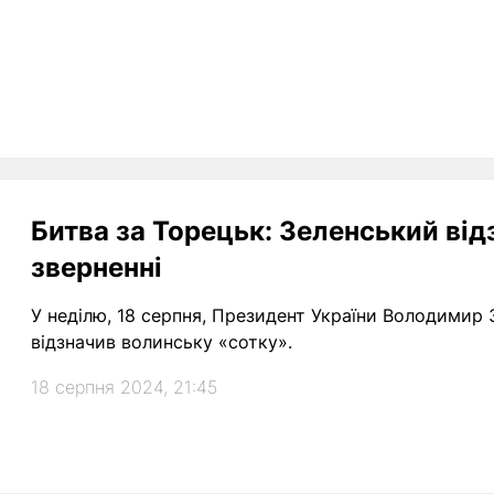
Битва за Торецьк: Зеленський від
зверненні
У неділю, 18 серпня, Президент України Володимир 
відзначив волинську «сотку».
18 серпня 2024, 21:45