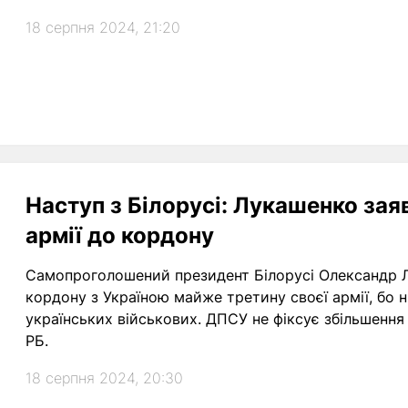
18 серпня 2024, 21:20
Наступ з Білорусі: Лукашенко зая
армії до кордону
Самопроголошений президент Білорусі Олександр 
кордону з Україною майже третину своєї армії, бо н
українських військових. ДПСУ не фіксує збільшення 
РБ.
18 серпня 2024, 20:30