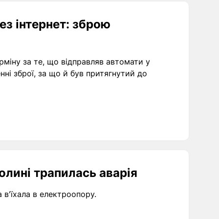
з інтернет: зброю
міну за те, що відправляв автомати у
нні зброї, за що й був притягнутий до
Волині трапилась аварія
в'їхала в електроопору.