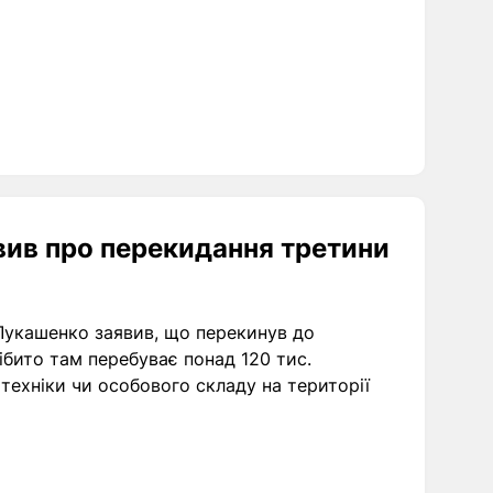
вив про перекидання третини
Лукашенко заявив, що перекинув до
ібито там перебуває понад 120 тис.
техніки чи особового складу на території