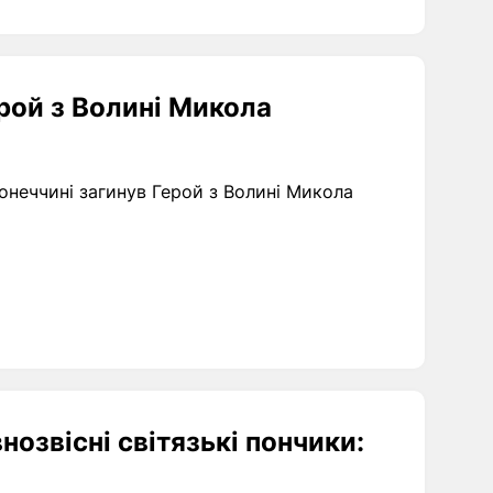
ерой з Волині Микола
Донеччині загинув Герой з Волині Микола
озвісні світязькі пончики: