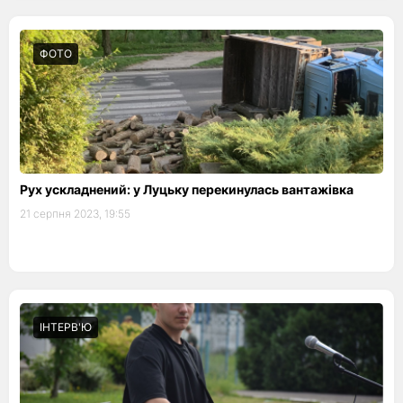
ФОТО
Рух ускладнений: у Луцьку перекинулась вантажівка
21 серпня 2023, 19:55
ІНТЕРВ'Ю