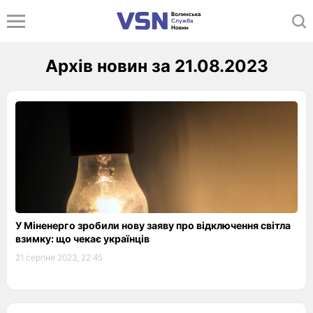
Архів новин за 21.08.2023
У Міненерго зробили нову заяву про відключення світла
взимку: що чекає українців
21 серпня 2023, 22:45