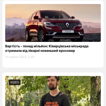
Вартість - понад мільйон: Ківерцівська міськрада
отримала від лікарні новенький кросовер
21 серпня 2023, 21:05
ВІДЕО