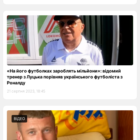
«На його футболках зароблять мільйони»: відомий
тренер з Луцька порівняв українського футболіста з
Роналду
21 серпня 2023, 18:45
ВІДЕО