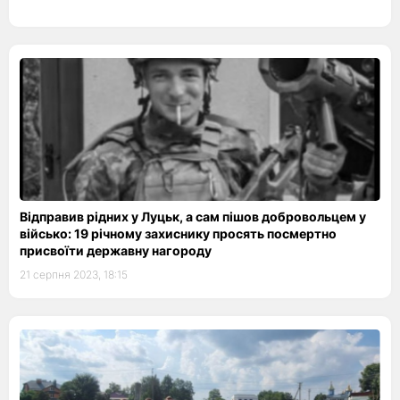
Відправив рідних у Луцьк, а сам пішов добровольцем у
військо: 19 річному захиснику просять посмертно
присвоїти державну нагороду
21 серпня 2023, 18:15