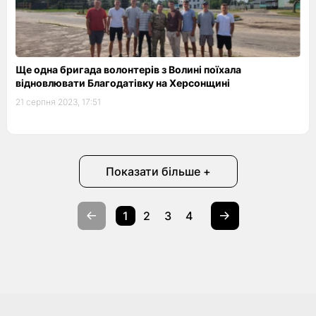
Ще одна бригада волонтерів з Волині поїхала
відновлювати Благодатівку на Херсонщині
21 серпня 2023, 17:51
Показати більше +
1
2
3
4