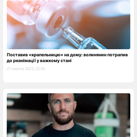
Поставив «крапельницю» на дому: волинянин потрапив
до реанімації у важкому стані
21 серпня 2023, 22:00