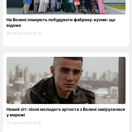
На Волині планують побудувати фабрику-кухню: що
відомо
26 липня 2024, 19:25
Новий хіт: пісня молодого артиста з Волині завірусилася
у мережі
26 липня 2024, 19:00