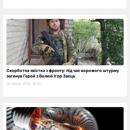
Скорботна звістка з фронту: під час ворожого штурму
загинув Герой з Волині Ігор Заєць
26 липня 2024, 18:20