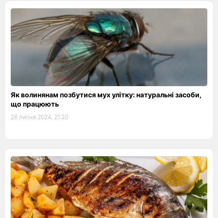
Як волинянам позбутися мух улітку: натуральні засоби,
що працюють
26 липня 2024, 21:20