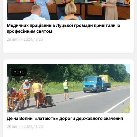
Медичних працівників Луцької громади привітали із
професійним святом
26 липня 2024, 18:36
ФОТО
Де на Волині «латають» дороги державного значення
26 липня 2024, 18:23