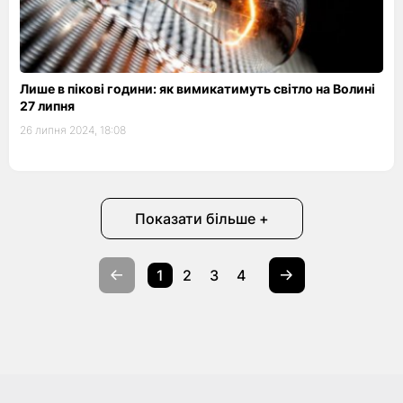
Лише в пікові години: як вимикатимуть світло на Волині
27 липня
26 липня 2024, 18:08
Показати більше +
1
2
3
4