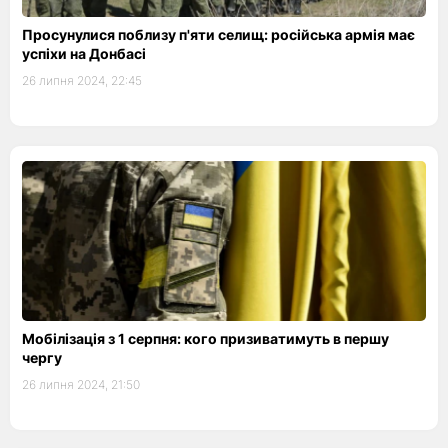
Просунулися поблизу п'яти селищ: російська армія має
успіхи на Донбасі
26 липня 2024, 22:45
Мобілізація з 1 серпня: кого призиватимуть в першу
чергу
26 липня 2024, 21:50