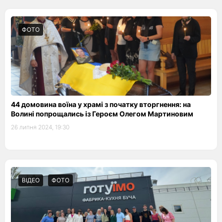
ФОТО
44 домовина воїна у храмі з початку вторгнення: на
Волині попрощались із Героєм Олегом Мартиновим
26 липня 2024, 19:30
ВІДЕО
ФОТО