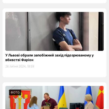
У Львові обрали запобіжний захід підозрюваному у
вбивстві Фаріон
26 липня 2024, 18:59
ФОТО