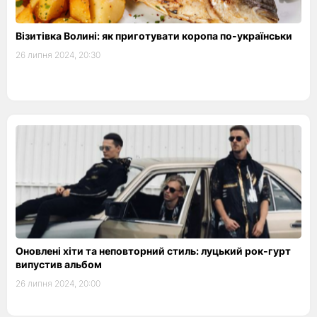
Візитівка Волині: як приготувати коропа по-українськи
26 липня 2024, 20:30
Оновлені хіти та неповторний стиль: луцький рок-гурт
випустив альбом
26 липня 2024, 20:00