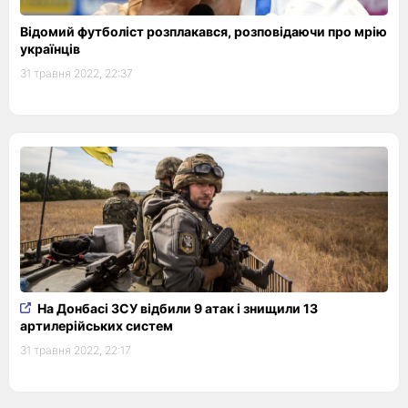
Відомий футболіст розплакався, розповідаючи про мрію
українців
31 травня 2022, 22:37
На Донбасі ЗСУ відбили 9 атак і знищили 13
артилерійських систем
31 травня 2022, 22:17