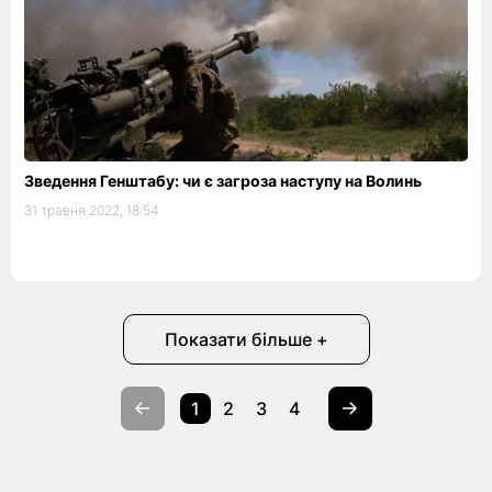
Зведення Генштабу: чи є загроза наступу на Волинь
31 травня 2022, 18:54
Показати більше +
1
2
3
4