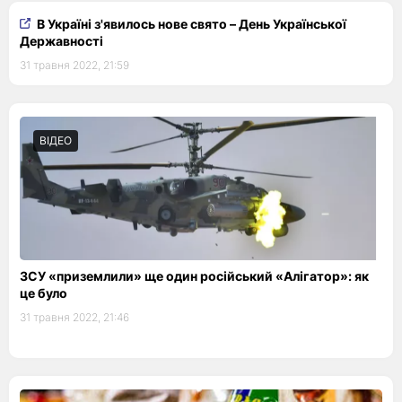
В Україні з'явилось нове свято – День Української
Державності
31 травня 2022, 21:59
ВІДЕО
ЗСУ «приземлили» ще один російський «Алігатор»: як
це було
31 травня 2022, 21:46