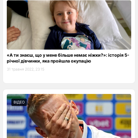
«А ти знаєш, що у мене більше немає ніжки?»: історія 5-
річної дівчинки, яка пройшла окупацію
31 травня 2022, 23:15
ВІДЕО