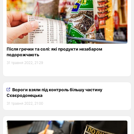
Після гречки та солі: які продукти незабаром
подорожчають
31 травня 2022, 21:29
Вороги взяли під контроль більшу частину
Сєвєродонецька
31 травня 2022, 21:00