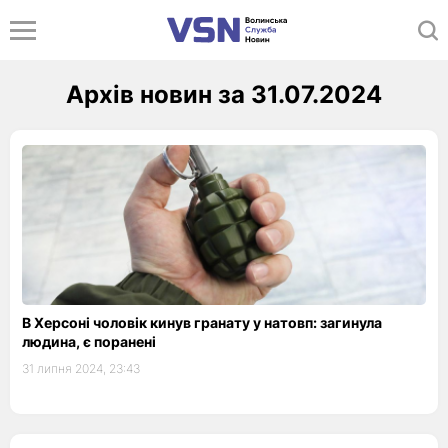
Архів новин за 31.07.2024
В Херсоні чоловік кинув гранату у натовп: загинула
людина, є поранені
31 липня 2024, 23:43