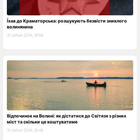
Їхав до Краматорська: розшукують безвісти зниклого
волинянина
31 липня 2024, 18:58
Відпочинок на Волині: як дістатися до Світязя з різних
міст та скільки це коштуватиме
31 липня 2024, 18:48