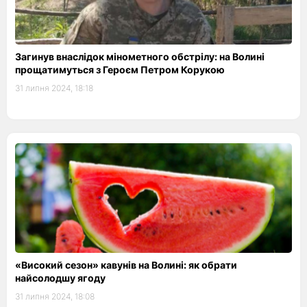
Загинув внаслідок мінометного обстрілу: на Волині
прощатимуться з Героєм Петром Корукою
31 липня 2024, 18:18
«Високий сезон» кавунів на Волині: як обрати
найсолодшу ягоду
31 липня 2024, 18:08