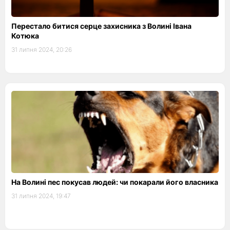
Перестало битися серце захисника з Волині Івана
Котюка
31 липня 2024, 20:26
На Волині пес покусав людей: чи покарали його власника
31 липня 2024, 19:47