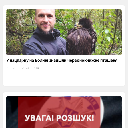
У нацпарку на Волині знайшли червонокнижне пташеня
31 липня 2024, 19:14