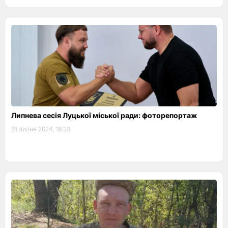
Липнева сесія Луцької міської ради: фоторепортаж
31 липня 2024, 18:33