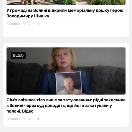
У громаді на Волині відкрили меморіальну дошку Герою
Володимиру Шишку
31 липня 2024, 21:47
ВІДЕО
Сім'я впізнала тіло лише за татуюванням: рідні захисника
з Волині через суд доводять, що його закатували у
полоні. Відео
31 липня 2024, 21:16