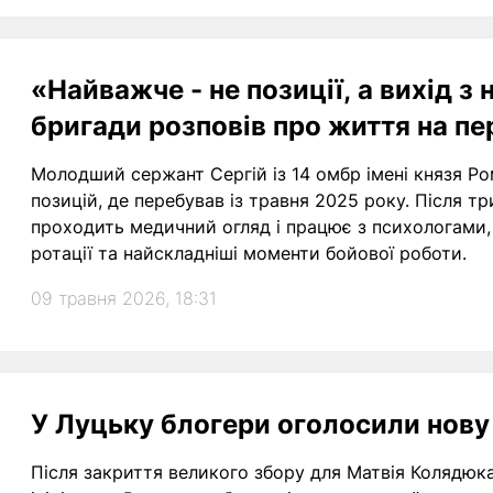
«Найважче - не позиції, а вихід з 
бригади розповів про життя на пе
Молодший сержант Сергій із 14 омбр імені князя Р
позицій, де перебував із травня 2025 року. Після т
проходить медичний огляд і працює з психологами,
ротації та найскладніші моменти бойової роботи.
09 травня 2026, 18:31
У Луцьку блогери оголосили нову 
Після закриття великого збору для Матвія Колядюк