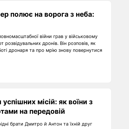
пер полює на ворога з неба:
повномасштабної війни грав у військовому
от розвідувальних дронів. Він розповів, як
боті дронаря та про мрію знову повернутися
 успішних місій: як воїни з
отами на передовій
ідні брати Дмитро й Антон та їхній друг