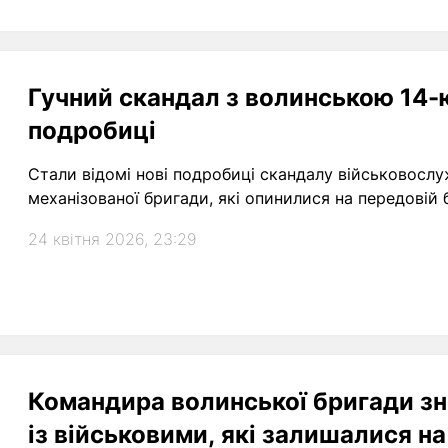
Гучний скандал з волинською 14-
подробиці
Стали відомі нові подробиці скандалу військовослу
механізованої бригади, які опинилися на передовій б
24 квітня 2026, 23:29
Командира волинської бригади зн
із військовими, які залишалися на