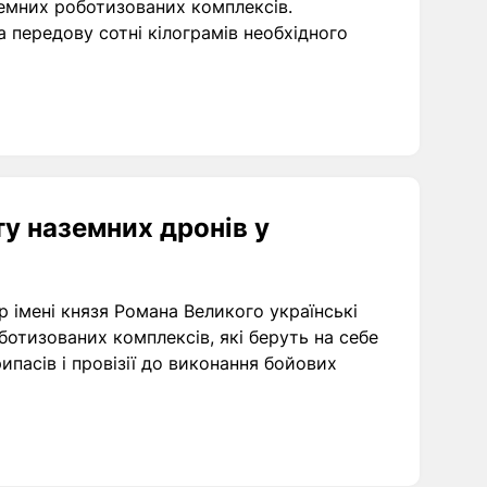
земних роботизованих комплексів.
 передову сотні кілограмів необхідного
у наземних дронів у
р імені князя Романа Великого українські
отизованих комплексів, які беруть на себе
ипасів і провізії до виконання бойових