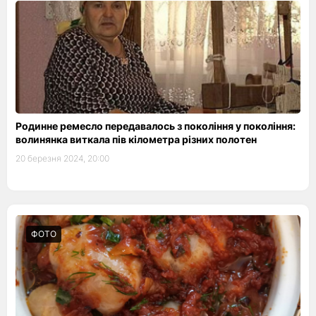
Родинне ремесло передавалось з покоління у покоління:
волинянка виткала пів кілометра різних полотен
20 березня 2024, 20:00
ФОТО