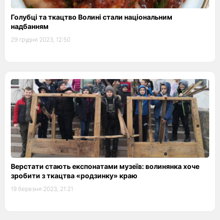
Голубці та ткацтво Волині стали національним
надбанням
29 грудня 2023, 12:50
Верстати стають експонатами музеїв: волинянка хоче
зробити з ткацтва «родзинку» краю
19 березня 2023, 21:21