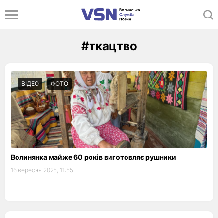
#ткацтво
ВІДЕО
ФОТО
Волинянка майже 60 років виготовляє рушники
16 вересня 2025, 11:55