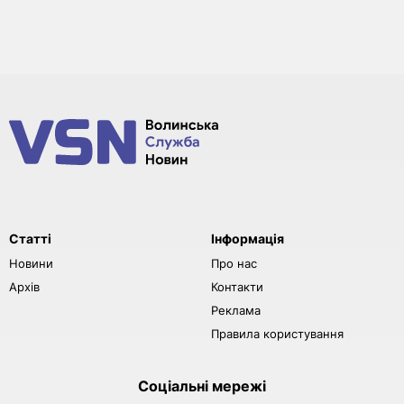
Статті
Інформація
Новини
Про нас
Архів
Контакти
Реклама
Правила користування
Соціальні мережі