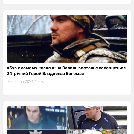
«Був у самому «пеклі»: на Волинь востаннє повернеться
24-річний Герой Владислав Богомаз
09 травня 2024, 19:03