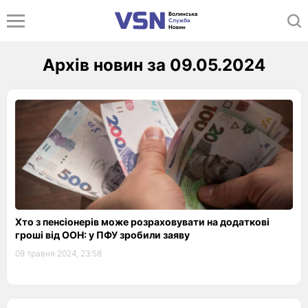
Архів новин за 09.05.2024
Хто з пенсіонерів може розраховувати на додаткові
гроші від ООН: у ПФУ зробили заяву
09 травня 2024, 23:58