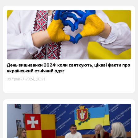
День вишиванки 2024: коли святкують, цікаві факти про
український етнічний одяг
09 травня 2024, 20:21