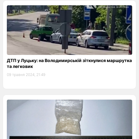
ДТП у Луцьку: на Володимирській зіткнулися маршрутка
та легковик
09 травня 2024, 21:49