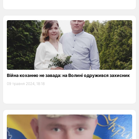
Війна коханню не завада: на Волині одружився захисник
09 травня 2024, 18:18