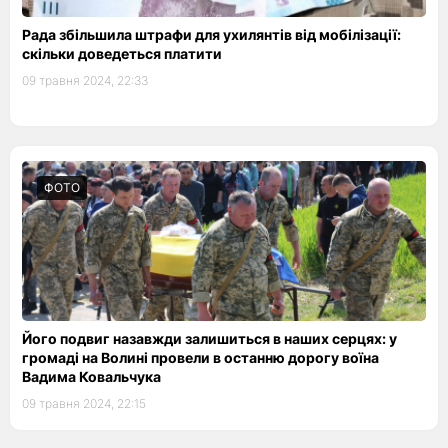
Рада збільшила штрафи для ухилянтів від мобілізації:
скільки доведеться платити
09 травня 2024, 22:33
ФОТО
Його подвиг назавжди залишиться в наших серцях: у
громаді на Волині провели в останню дорогу воїна
Вадима Ковальчука
09 травня 2024, 22:15