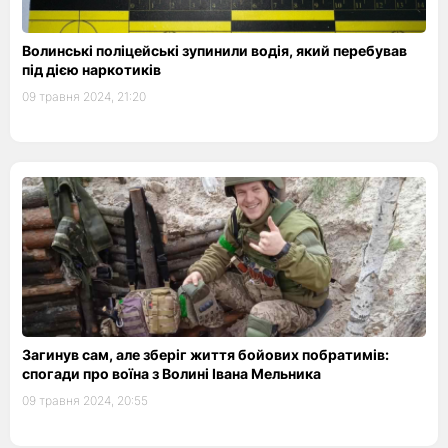
Волинські поліцейські зупинили водія, який перебував
під дією наркотиків
09 травня 2024, 21:20
Загинув сам, але зберіг життя бойових побратимів:
спогади про воїна з Волині Івана Мельника
09 травня 2024, 20:55