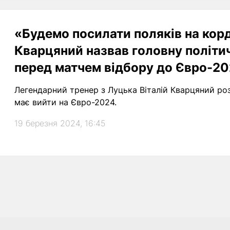
«Будемо посилати поляків на корд
Кварцяний назвав головну політич
перед матчем відбору до Євро-2
Легендарний тренер з Луцька Віталій Кварцяний роз
має вийти на Євро-2024.
19 березня 2024, 16:45