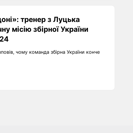
оні»: тренер з Луцька
ну місію збірної України
024
повів, чому команда збірна України конче