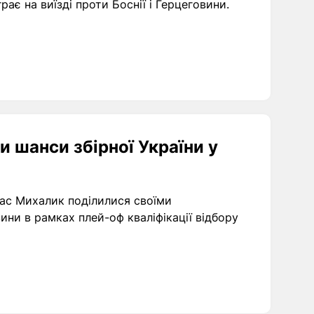
рає на виїзді проти Боснії і Герцеговини.
и шанси збірної України у
рас Михалик поділилися своїми
ини в рамках плей-оф кваліфікації відбору