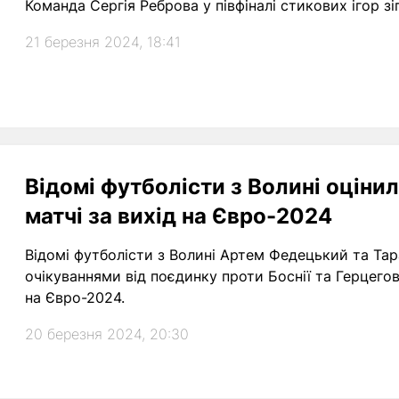
Команда Сергія Реброва у півфіналі стикових ігор зіг
21 березня 2024, 18:41
Відомі футболісти з Волині оцінил
матчі за вихід на Євро-2024
Відомі футболісти з Волині Артем Федецький та Та
очікуваннями від поєдинку проти Боснії та Герцегов
на Євро-2024.
20 березня 2024, 20:30