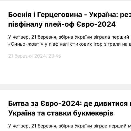
Боснія і Герцеговина - Україна: ре
півфіналу плей-оф Євро-2024
У четвер, 21 березня, збірна України зіграла перший
«Синьо-жовті» у півфіналі стикових ігор зіграли на в
21 березня 2024, 23:45
Битва за Євро-2024: де дивитися м
Україна та ставки букмекерів
У четвер, 21 березня, збірна України зіграє перший 