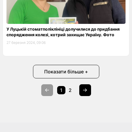
У Луцькій стоматполіклініці долучилися до придбання
спорядження колезі, котрий захищає Україну. Фото
27 березня 2024, 09:06
Показати більше +
1
2