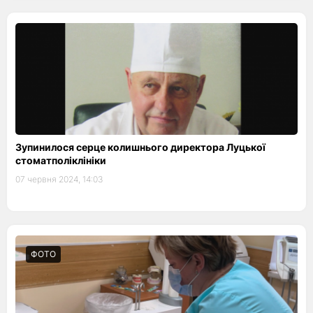
Зупинилося серце колишнього директора Луцької
стоматполіклініки
07 червня 2024, 14:03
ФОТО