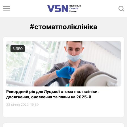
#стоматполіклініка
ВІДЕО
Рекордний рік для Луцької стоматполіклініки:
досягнення, оновлення та плани на 2025-й
22 січня 2025, 19:30