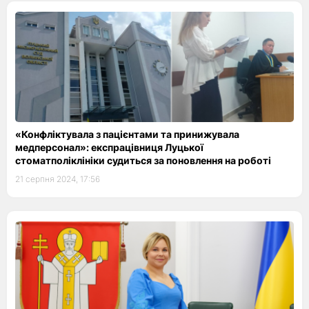
«Конфліктувала з пацієнтами та принижувала
медперсонал»: експрацівниця Луцької
стоматполіклініки судиться за поновлення на роботі
21 серпня 2024, 17:56