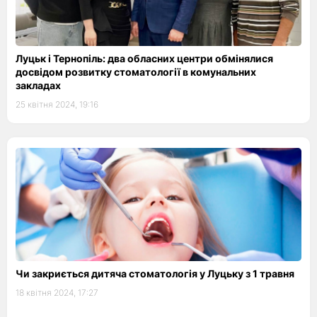
Луцьк і Тернопіль: два обласних центри обмінялися
досвідом розвитку стоматології в комунальних
закладах
25 квітня 2024, 19:16
Чи закриється дитяча стоматологія у Луцьку з 1 травня
18 квітня 2024, 17:27