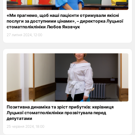
«Ми прагнемо, щоб наші пацієнти отримували якісні
послуги за доступними цінами», – директорка Луцької
стоматполіклініки Любов Яковчук
27 липня 2024, 12:00
Позитивна динаміка та зріст прибутків: керівниця
Луцької стоматполіклініки прозвітувала перед
депутатами
25 червня 2024, 18:00