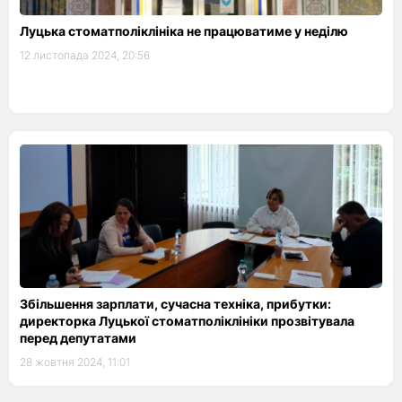
Луцька стоматполіклініка не працюватиме у неділю
12 листопада 2024, 20:56
Збільшення зарплати, сучасна техніка, прибутки:
директорка Луцької стоматполіклініки прозвітувала
перед депутатами
28 жовтня 2024, 11:01