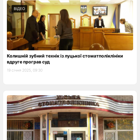
ВІДЕО
Колишній зубний технік із луцької стоматполіклініки
вдруге програв суд
19 січня 2025, 09:30