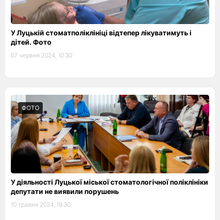
У Луцькій стоматполіклініці відтепер лікуватимуть і
дітей. Фото
07 червня 2024, 10:30
ФОТО
У діяльності Луцької міської стоматологічної поліклініки
депутати не виявили порушень
10 травня 2024, 19:30