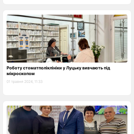
Роботу стоматполіклініки у Луцьку вивчають під
мікроскопом
01 травня 2024, 11:33