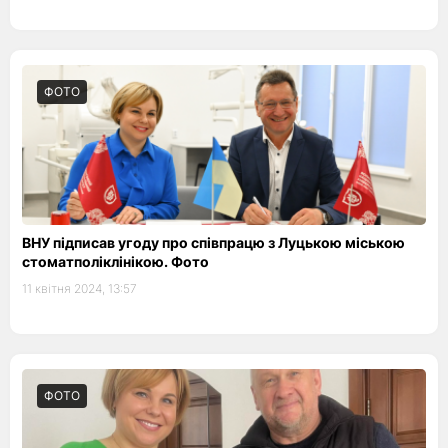
ФОТО
ВНУ підписав угоду про співпрацю з Луцькою міською
стоматполіклінікою. Фото
11 квітня 2024, 13:57
ФОТО