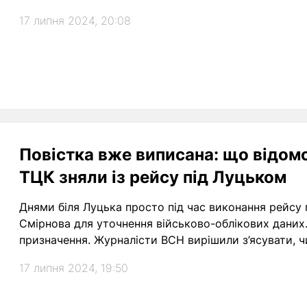
17 липня 2024, 20:08
Повістка вже виписана: що відомо
ТЦК зняли із рейсу під Луцьком
Днями біля Луцька просто під час виконання рейсу 
Смірнова для уточнення військово-облікових даних. 
призначення. Журналісти ВСН вирішили з’ясувати, чи
17 липня 2024, 19:50