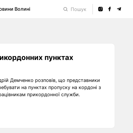
овини Волині
Пошук
рикордонних пунктах
дрій Демченко розповів, що представники
ебувати на пунктах пропуску на кордоні з
рацівникам прикордонної служби.