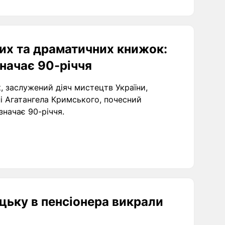
их та драматичних книжок:
начає 90-річчя
, заслужений діяч мистецтв України,
і Агатангела Кримського, почесний
начає 90-річчя.
уцьку в пенсіонера викрали