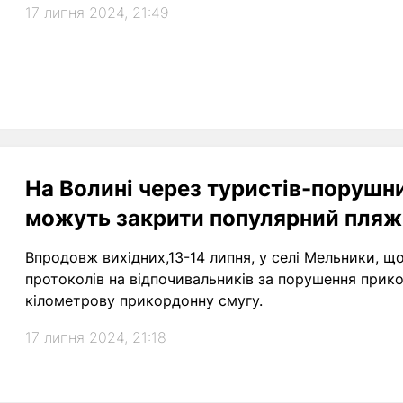
17 липня 2024, 21:49
На Волині через туристів-порушн
можуть закрити популярний пляж
Впродовж вихідних,13-14 липня, у селі Мельники, що
протоколів на відпочивальників за порушення прик
кілометрову прикордонну смугу.
17 липня 2024, 21:18