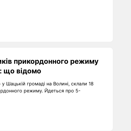
иків прикордонного режиму
: що відомо
 у Шацькій громаді на Волині, склали 18
ордонного режиму. Йдеться про 5-