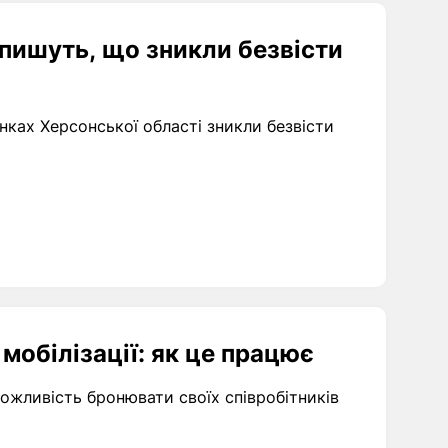
 пишуть, що зникли безвісти
нках Херсонської області зникли безвісти
мобілізації: як це працює
жливість бронювати своїх співробітників