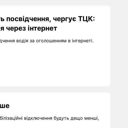
ь посвідчення, чергує ТЦК:
я через інтернет
дчення водія за оголошенням в інтернеті.
нше
білізаційні відключення будуть дещо менші,