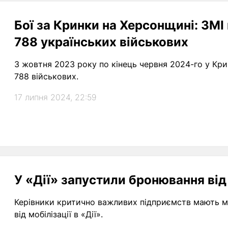
Бої за Кринки на Херсонщині: ЗМІ
788 українських військових
З жовтня 2023 року по кінець червня 2024-го у Кри
788 військових.
17 липня 2024, 22:59
У «Дії» запустили бронювання від 
Керівники критично важливих підприємств мають мо
від мобілізації в «Дії».