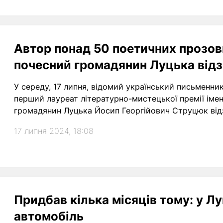
Автор понад 50 поетичних прозов
почесний громадянин Луцька відз
У середу, 17 липня, відомий український письменник
перший лауреат літературно-мистецької премії імен
громадянин Луцька Йосип Георгійович Струцюк відз
17 липня 2024, 18:08
Придбав кілька місяців тому: у Л
автомобіль