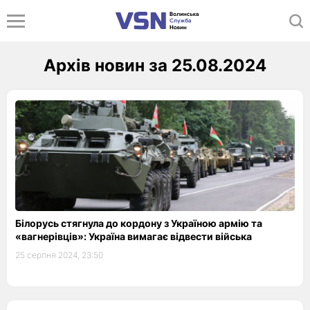
Архів новин за 25.08.2024
Білорусь стягнула до кордону з Україною армію та
«вагнерівців»: Україна вимагає відвести війська
25 серпня 2024, 23:50