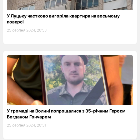
У Луцьку частково вигоріла квартира на восьмому
поверсі
25 серпня 2024, 20:53
У громаді на Волині попрощалися з 35-річним Героєм
Богданом Гончаром
25 серпня 2024, 20:31