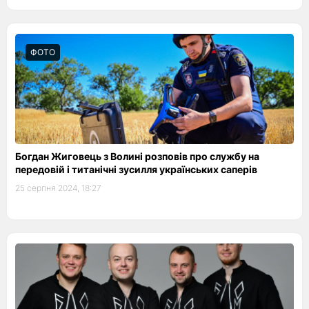
ФОТО
Богдан Жиговець з Волині розповів про службу на
передовій і титанічні зусилля українських саперів
25 серпня 2024, 18:27