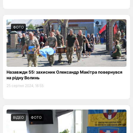
ФОТО
Назавжди 55: захисник Олександр Макітра повернувся
на рідну Волинь
25 серпня 2024, 16:55
ВІДЕО
ФОТО