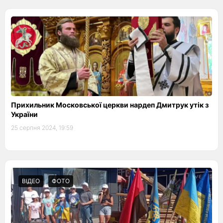
Прихильник Московської церкви нардеп Дмитрук утік з
України
25 серпня 2024, 19:59
ВІДЕО
ФОТО