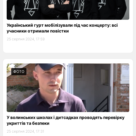
Український гурт мобілізували під час концерту: всі
учасники отримали повістки
25 серпня 2024, 17:59
ФОТО
У волинських школах і дитсадках проводять перевірку
укриттів та безпеки
25 серпня 2024, 17:31